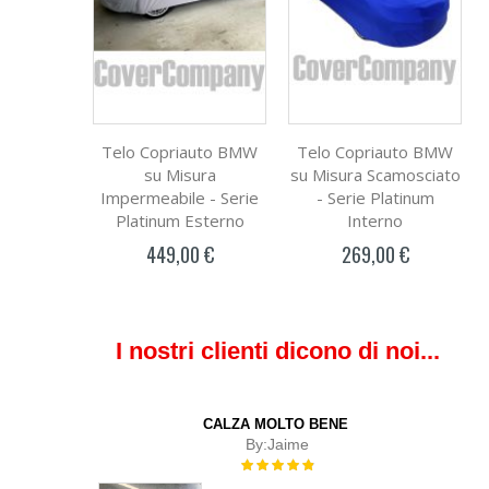
Telo Copriauto BMW
Telo Copriauto BMW
su Misura
su Misura Scamosciato
Impermeabile - Serie
- Serie Platinum
Platinum Esterno
Interno
449,00 €
269,00 €
I nostri clienti dicono di noi...
CALZA MOLTO BENE
By:
Jaime
Rating:
100%