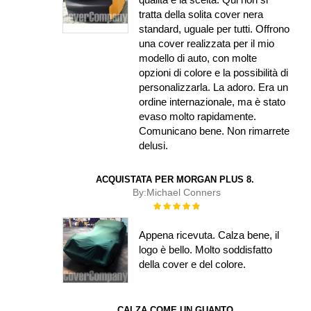
tratta della solita cover nera
standard, uguale per tutti. Offrono
una cover realizzata per il mio
modello di auto, con molte
opzioni di colore e la possibilità di
personalizzarla. La adoro. Era un
ordine internazionale, ma è stato
evaso molto rapidamente.
Comunicano bene. Non rimarrete
delusi.
ACQUISTATA PER MORGAN PLUS 8.
By:
Michael Conners
Rating:
100%
Appena ricevuta. Calza bene, il
logo è bello. Molto soddisfatto
della cover e del colore.
CALZA COME UN GUANTO