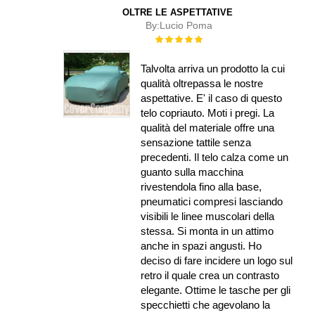
OLTRE LE ASPETTATIVE
By:
Lucio Poma
Rating:
100%
Talvolta arriva un prodotto la cui
qualità oltrepassa le nostre
aspettative. E' il caso di questo
telo copriauto. Moti i pregi. La
qualità del materiale offre una
sensazione tattile senza
precedenti. Il telo calza come un
guanto sulla macchina
rivestendola fino alla base,
pneumatici compresi lasciando
visibili le linee muscolari della
stessa. Si monta in un attimo
anche in spazi angusti. Ho
deciso di fare incidere un logo sul
retro il quale crea un contrasto
elegante. Ottime le tasche per gli
specchietti che agevolano la