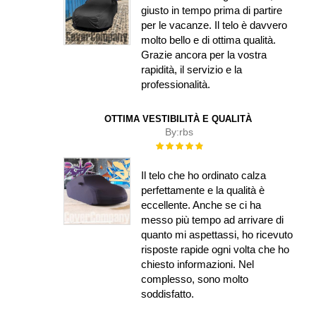
giusto in tempo prima di partire
per le vacanze. Il telo è davvero
molto bello e di ottima qualità.
Grazie ancora per la vostra
rapidità, il servizio e la
professionalità.
OTTIMA VESTIBILITÀ E QUALITÀ
By:
rbs
Rating:
100%
Il telo che ho ordinato calza
perfettamente e la qualità è
eccellente. Anche se ci ha
messo più tempo ad arrivare di
quanto mi aspettassi, ho ricevuto
risposte rapide ogni volta che ho
chiesto informazioni. Nel
complesso, sono molto
soddisfatto.