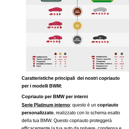
Caratteristiche principali dei nostri copriauto
per i modelli BWM:
Copriauto per BMW per interni
Serie Platinum interno
: questo è un
copriauto
personalizzato
, realizzato con lo schema esatto
della tua BMW. Questo copriauto proteggerà
efficacemente la tua auto da polvere, condensa e