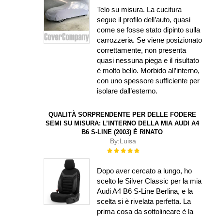
Telo su misura. La cucitura
segue il profilo dell’auto, quasi
come se fosse stato dipinto sulla
carrozzeria. Se viene posizionato
correttamente, non presenta
quasi nessuna piega e il risultato
è molto bello. Morbido all’interno,
con uno spessore sufficiente per
isolare dall’esterno.
QUALITÀ SORPRENDENTE PER DELLE FODERE
SEMI SU MISURA: L’INTERNO DELLA MIA AUDI A4
B6 S-LINE (2003) È RINATO
By:
Luisa
Rating:
100%
Dopo aver cercato a lungo, ho
scelto le Silver Classic per la mia
Audi A4 B6 S-Line Berlina, e la
scelta si è rivelata perfetta. La
prima cosa da sottolineare è la