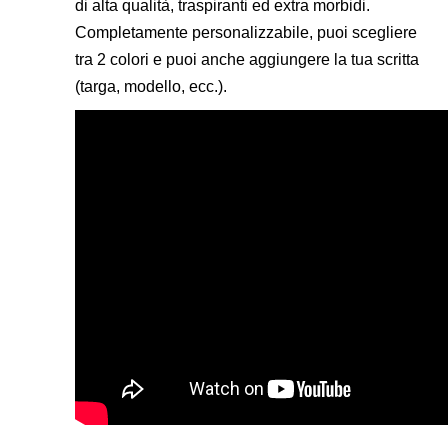
di alta qualità, traspiranti ed extra morbidi.
Completamente personalizzabile, puoi scegliere
tra 2 colori e puoi anche aggiungere la tua scritta
(targa, modello, ecc.).