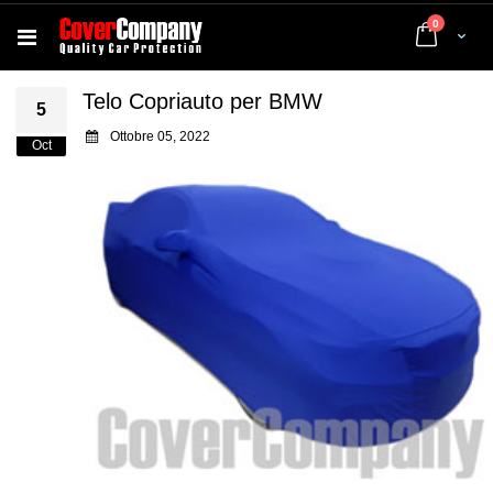
elementi
0
Cart
Telo Copriauto per BMW
5
Ottobre 05, 2022
Oct