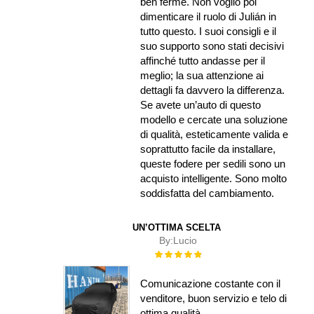
ben ferme. Non voglio poi
dimenticare il ruolo di Julián in
tutto questo. I suoi consigli e il
suo supporto sono stati decisivi
affinché tutto andasse per il
meglio; la sua attenzione ai
dettagli fa davvero la differenza.
Se avete un’auto di questo
modello e cercate una soluzione
di qualità, esteticamente valida e
soprattutto facile da installare,
queste fodere per sedili sono un
acquisto intelligente. Sono molto
soddisfatta del cambiamento.
UN’OTTIMA SCELTA
By:
Lucio
Rating:
100%
Comunicazione costante con il
venditore, buon servizio e telo di
ottima qualità.