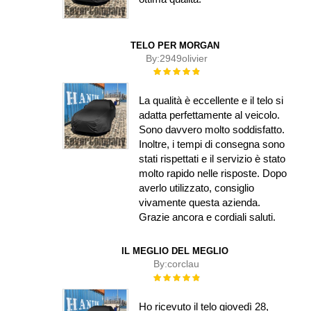
TELO PER MORGAN
By:
2949olivier
Rating:
100%
La qualità è eccellente e il telo si
adatta perfettamente al veicolo.
Sono davvero molto soddisfatto.
Inoltre, i tempi di consegna sono
stati rispettati e il servizio è stato
molto rapido nelle risposte. Dopo
averlo utilizzato, consiglio
vivamente questa azienda.
Grazie ancora e cordiali saluti.
IL MEGLIO DEL MEGLIO
By:
corclau
Rating:
100%
Ho ricevuto il telo giovedì 28,