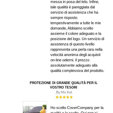
messa in posa del telo. Infine,
tale qualità è pareggiata dal
servizio di assistenza che ha
sempre risposto
tempestivamente a tutte le mie
domande, Abbiamo scelto
assieme il colore adeguato e la
posizione del logo. Un servizio di
assistenza di questo livello
rappresenta una perla rara nella
velocità anonima degli acquisti
on-line odierni. Il prezzo
assolutamente adeguato alla
qualità complessiva del prodotto.
PROTEZIONE DI GRANDE QUALITÀ PER IL
VOSTRO TESORI
By:
Ms Kat
Rating:
100%
Ho scelto CoverCompany per la
qualità e la scelta. Qui non si