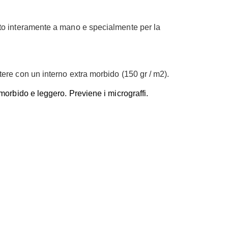
zato interamente a mano e specialmente per la
stere con un interno extra morbido (150 gr / m2).
 morbido e leggero. Previene i micrograffi.