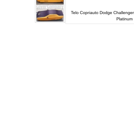
Serie Platinum
Telo Copriauto Dodge Challenger
Platinum 