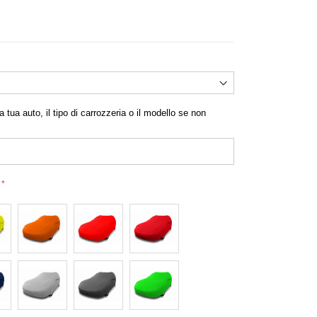
e Challenger su Misura Scamosciato - Serie
Platinum Interno
a tua auto, il tipo di carrozzeria o il modello se non