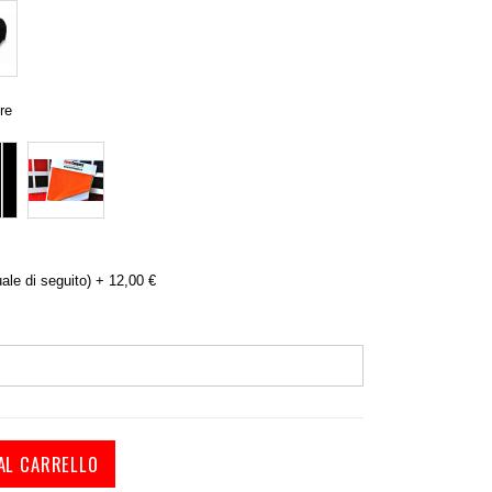
re
ale di seguito)
+
12,00 €
AL CARRELLO