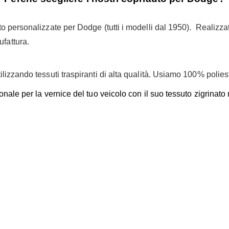
auto personalizzate per Dodge (tutti i modelli dal 1950). Realiz
ufattura.
tilizzando tessuti traspiranti di alta qualità. Usiamo 100% polie
onale per la vernice del tuo veicolo con il suo tessuto zigrinato