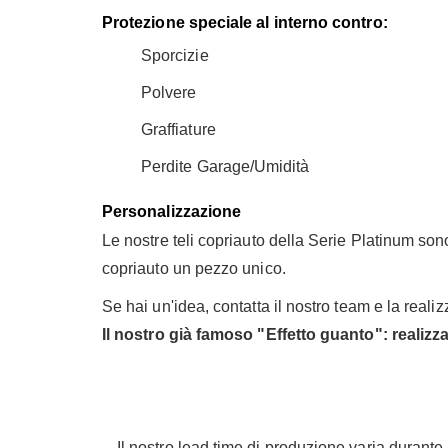
Protezione speciale al interno contro:
Sporcizie
Polvere
Graffiature
Perdite Garage/Umidità
Personalizzazione
Le nostre teli copriauto della Serie Platinum sono 
copriauto un pezzo unico.
Se hai un'idea, contatta il nostro team e la reali
Il nostro già famoso "Effetto guanto": realizz
Il nostro lead time di produzione varia durante