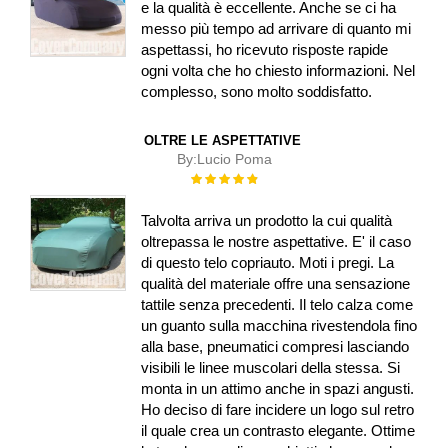
e la qualità è eccellente. Anche se ci ha
messo più tempo ad arrivare di quanto mi
aspettassi, ho ricevuto risposte rapide
ogni volta che ho chiesto informazioni. Nel
complesso, sono molto soddisfatto.
OLTRE LE ASPETTATIVE
By:
Lucio Poma
Rating:
100%
Talvolta arriva un prodotto la cui qualità
oltrepassa le nostre aspettative. E' il caso
di questo telo copriauto. Moti i pregi. La
qualità del materiale offre una sensazione
tattile senza precedenti. Il telo calza come
un guanto sulla macchina rivestendola fino
alla base, pneumatici compresi lasciando
visibili le linee muscolari della stessa. Si
monta in un attimo anche in spazi angusti.
Ho deciso di fare incidere un logo sul retro
il quale crea un contrasto elegante. Ottime