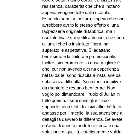
resistenza, caratteristiche che si notano
appena vengono tolte dalla scatola.
Essendo semi su misura, sapevo che non
avrebbero avuto lo stesso effetto di una
tappezzeria originale di fabbrica, ma il
risultato finale sui sedili anteriori, che sono
gli unici che ho installato finora, ha
superato le aspettative. Si adattano
benissimo e la finitura è professionale.
Inoltre, sinceramente, la cosa migliore è
che, pur non avendo alcuna esperienza
nel fai da te, sono riuscita a installarle da
sola senza difficoltà. Sono molto intuitive
da montare e restano ben ferme. Non
voglio poi dimenticare il ruolo di Julián in
tutto questo. I suoi consigli e il suo
supporto sono stati decisivi affinché tutto
andasse per il meglio; la sua attenzione ai
dettagli fa davvero la differenza. Se avete
un’auto di questo modello e cercate una
soluzione di qualità, esteticamente valida