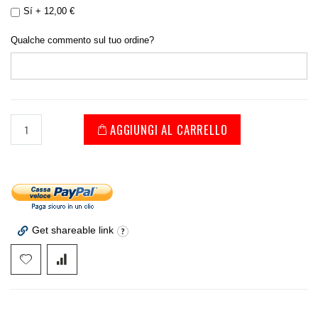
Sí
+
12,00 €
Qualche commento sul tuo ordine?
AGGIUNGI AL CARRELLO
Get shareable link