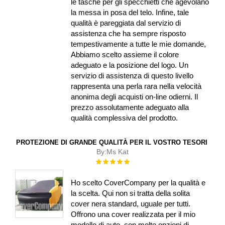
le tasche per gli specchietti che agevolano
la messa in posa del telo. Infine, tale
qualità è pareggiata dal servizio di
assistenza che ha sempre risposto
tempestivamente a tutte le mie domande,
Abbiamo scelto assieme il colore
adeguato e la posizione del logo. Un
servizio di assistenza di questo livello
rappresenta una perla rara nella velocità
anonima degli acquisti on-line odierni. Il
prezzo assolutamente adeguato alla
qualità complessiva del prodotto.
PROTEZIONE DI GRANDE QUALITÀ PER IL VOSTRO TESORI
By:
Ms Kat
Rating:
100%
Ho scelto CoverCompany per la qualità e
la scelta. Qui non si tratta della solita
cover nera standard, uguale per tutti.
Offrono una cover realizzata per il mio
modello di auto, con molte opzioni di