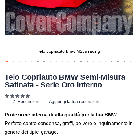
telo copriauto bmw M2cs racing
Telo Copriauto BMW Semi-Misura
Satinata - Serie Oro Interno
Valutazione:
100
100
% of
2
Recensioni
Aggiungi la tua recensione
Protezione interna di alta qualità per la tua BMW
.
Perfetto contro condensa, graffi, polvere e inquinamento in
genere dei tipici garage.