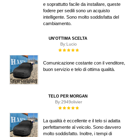
e soprattutto facile da installare, queste
fodere per sedili sono un acquisto
intelligente. Sono molto soddisfatta del
cambiamento.
UN’OTTIMA SCELTA
By:
Lucio
Rating:
100%
Comunicazione costante con il venditore,
buon servizio e telo di ottima qualità.
TELO PER MORGAN
By:
2949olivier
Rating:
100%
La qualità è eccellente e il telo si adatta
perfettamente al veicolo. Sono davvero
molto soddisfatto. Inoltre, i tempi di