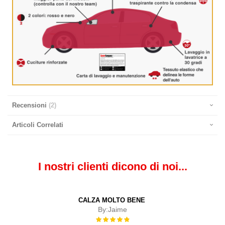
Recensioni
2
Articoli Correlati
I nostri clienti dicono di noi...
CALZA MOLTO BENE
By:
Jaime
Rating:
100%