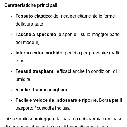
Caratteristiche principali:
Tessuto elastico
: delinea perfettamente le forme
della tua auto
Tasche a specchio
(disponibili sulla maggior parte
dei modelli)
Interno extra morbido
: perfetto per prevenire graffi
e urti
Tessuti traspiranti
: efficaci anche in condizioni di
umidità
5 colori tra cui scegliere
Facile e veloce da indossare e riporre
. Borsa per il
trasporto / custodia inclusa
Inizia subito a proteggere la tua auto e risparmia centinaia
di euro in autolavaggi e piccoli lavori di verniciatura.