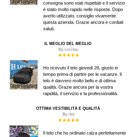
consegna sono stati rispettati e il servizio
è stato molto rapido nelle risposte. Dopo
averlo utilizzato, consiglio vivamente
questa azienda. Grazie ancora e cordiali
saluti.
IL MEGLIO DEL MEGLIO
By:
corclau
Rating:
100%
Ho ricevuto il telo giovedì 28, giusto in
tempo prima di partire per le vacanze. Il
telo è davvero molto bello e di ottima
qualità. Grazie ancora per la vostra
rapidità, il servizio e la professionalità.
OTTIMA VESTIBILITÀ E QUALITÀ
By:
rbs
Rating:
100%
Il telo che ho ordinato calza perfettamente