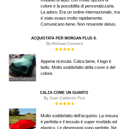
colore e la possibilità di personalizzarla.
La adoro. Era un ordine internazionale, ma
è stato evaso molto rapidamente.
Comunicano bene. Non rimarrete delusi.
ACQUISTATA PER MORGAN PLUS 8.
By:
Michael Conners
Rating:
100%
Appena ricevuta. Calza bene, il logo è
bello. Molto soddisfatto della cover e del
colore.
CALZA COME UN GUANTO
By:
Juan Calderón Picó
Rating:
100%
Molto soddisfatto dell’acquisto. La misura
è perfetta e il tessuto è super morbido ed
elastico. Le dimensioni sono perfette. Ne