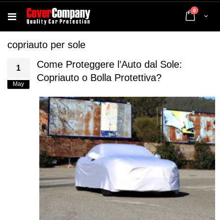
elementi
0
Cart
copriauto per sole
Come Proteggere l’Auto dal Sole:
1
Copriauto o Bolla Protettiva?
May