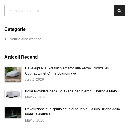
Cerca
Cer
Categorie
Notizie auto d'epoca
Articoli Recenti
Dalle Alpi alla Svezia: Mettiamo alla Prova i Nostri Teli
Copriauto nel Clima Scandinavo
July 2, 2026
Bolle Protettive per Auto: Guida per Interno, Esterno e Moto
May 22, 2026
L'evoluzione e lo spirito delle auto Tesla: La rivoluzione della
mobilità elettrica
May 8, 2026