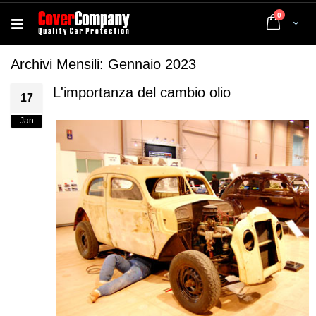
elementi
0
Cart
Archivi Mensili: Gennaio 2023
L'importanza del cambio olio
17
Jan