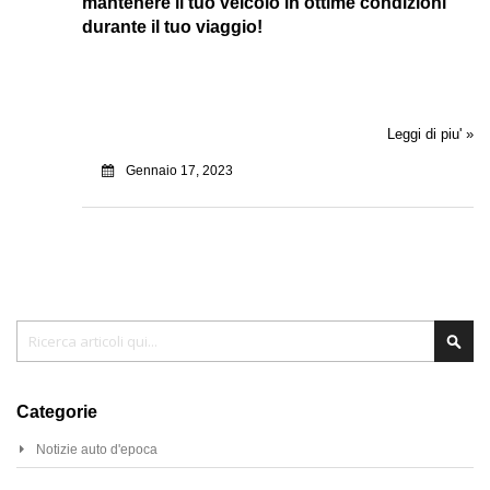
mantenere il tuo veicolo in ottime condizioni
durante il tuo viaggio!
Leggi di piu' »
Gennaio 17, 2023
Cerca
Cer
Categorie
Notizie auto d'epoca