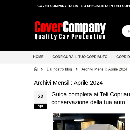
COVER COMPANY ITALIA - LO SPECIALISTA IN TELI CO
HOME
CONFIGURA IL TUO COPRIAUTO
COPRID
Home
Dal nostro blog
Archivi Mensili: Aprile 2024
Archivi Mensili: Aprile 2024
Guida completa ai Teli Copriauto
22
conservazione della tua auto
Apr