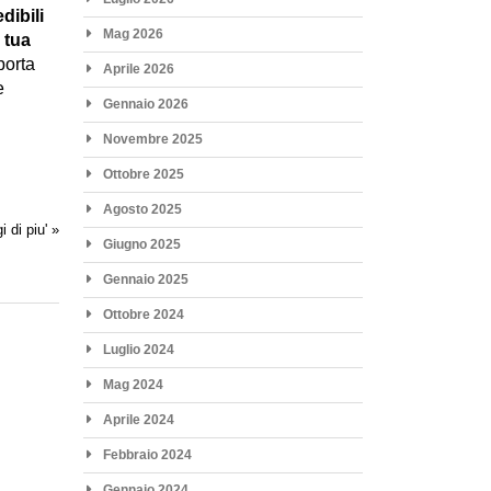
dibili
Mag 2026
 tua
porta
Aprile 2026
e
Gennaio 2026
Novembre 2025
Ottobre 2025
Agosto 2025
i di piu' »
Giugno 2025
Gennaio 2025
Ottobre 2024
Luglio 2024
Mag 2024
Aprile 2024
Febbraio 2024
Gennaio 2024