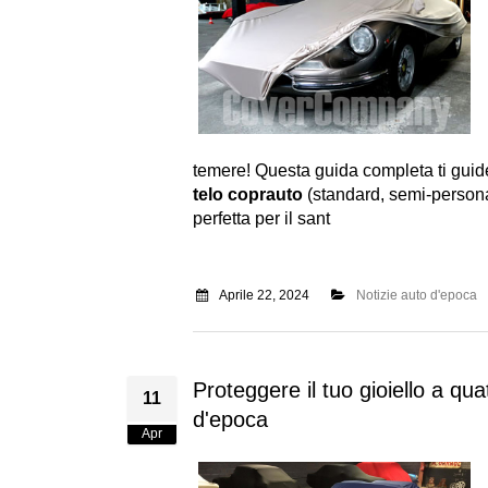
temere! Questa guida completa ti guiderà
telo coprauto
(standard, semi-personal
perfetta per il sant
Aprile 22, 2024
Notizie auto d'epoca
Proteggere il tuo gioiello a qu
11
d'epoca
Apr