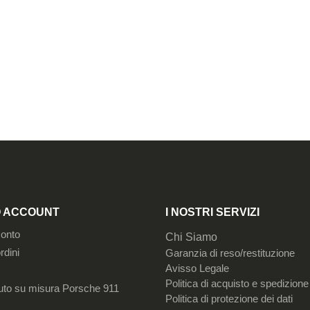
IO ACCOUNT
I NOSTRI SERVIZI
conto
Chi Siamo
rdini
Garanzia di reso/restituzione
Avisso Legale
Politica di acquisto e spedizione
uto su misura Porsche 911
Politica di protezione dei dati