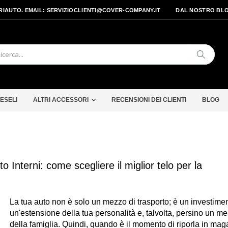
PRIAUTO. EMAIL: SERVIZIOCLIENTI@COVER-COMPANY.IT
DAL NOSTRO BL
Cerca
ESELI
ALTRI ACCESSORI
RECENSIONI DEI CLIENTI
BLOG
 Interni: come scegliere il miglior telo per la
La tua auto non è solo un mezzo di trasporto; è un investimen
un'estensione della tua personalità e, talvolta, persino un m
della famiglia. Quindi, quando è il momento di riporla in mag