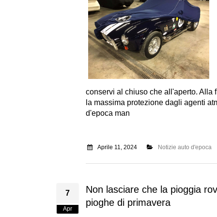
conservi al chiuso che all'aperto. Alla
la massima protezione dagli agenti atmo
d'epoca man
Aprile 11, 2024
Notizie auto d'epoca
Non lasciare che la pioggia rovi
7
pioghe di primavera
Apr