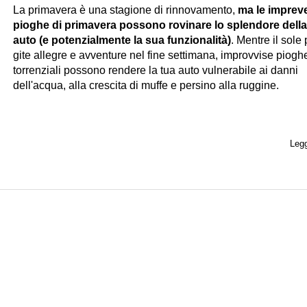
La primavera è una stagione di rinnovamento,
ma le impreve
pioghe di primavera possono rovinare lo splendore della
auto (e potenzialmente la sua funzionalità)
. Mentre il sole 
gite allegre e avventure nel fine settimana, improvvise piogh
torrenziali possono rendere la tua auto vulnerabile ai danni
dell'acqua, alla crescita di muffe e persino alla ruggine.
Legg