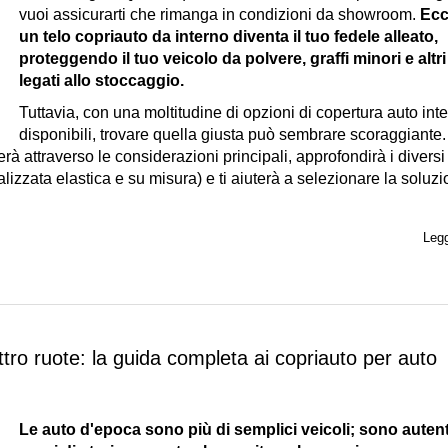
vuoi assicurarti che rimanga in condizioni da showroom.
Ecc
un telo copriauto da interno diventa il tuo fedele alleato,
proteggendo il tuo veicolo da polvere, graffi minori e altri 
legati allo stoccaggio.
Tuttavia, con una moltitudine di opzioni di copertura auto int
disponibili, trovare quella giusta può sembrare scoraggiante
 attraverso le considerazioni principali, approfondirà i diversi t
izzata elastica e su misura) e ti aiuterà a selezionare la soluz
Legg
attro ruote: la guida completa ai copriauto per auto
Le auto d'epoca sono più di semplici veicoli; sono autent