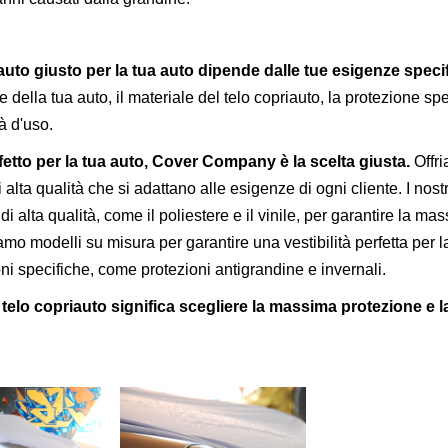
iauto giusto per la tua auto dipende dalle tue esigenze speci
della tua auto, il materiale del telo copriauto, la protezione spe
ità d'uso.
rfetto per la tua auto, Cover Company è la scelta giusta.
Offr
lta qualità che si adattano alle esigenze di ogni cliente. I nostr
di alta qualità, come il poliestere e il vinile, per garantire la ma
riamo modelli su misura per garantire una vestibilità perfetta per l
ni specifiche, come protezioni antigrandine e invernali.
telo copriauto significa scegliere la massima protezione e l