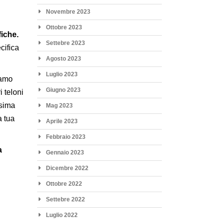
Novembre 2023
Ottobre 2023
fiche.
Settebre 2023
cifica
Agosto 2023
Luglio 2023
iamo
Giugno 2023
i teloni
ssima
Mag 2023
a tua
Aprile 2023
Febbraio 2023
a
Gennaio 2023
Dicembre 2022
Ottobre 2022
Settebre 2022
Luglio 2022