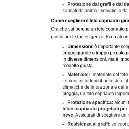
Protezione dai graffi e dai d
causati da animali selvatici o da
Come scegliere il telo copriauto giu
Ora che sai perché un telo copriauto p
giusto per le tue esigenze. Ecco alcuni
Dimensioni
: è importante sce
troppo grande o troppo piccolo po
in
diverse dimensioni, ma è import
modello giusto.
Materiale
: il materiale del tel
comuni includono il poliestere, il
climatiche della tua zona e dalle
pioggia, un telo copriauto imper
Protezione specifica:
alcuni 
teloni copriauto progettati per 
neve
. Assicurati di scegliere un
Resistenza ai graffi:
se vuoi p