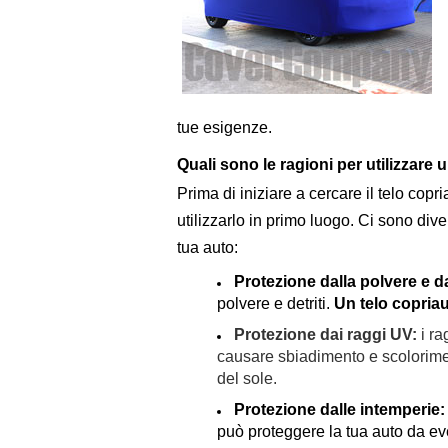
tue esigenze.
Quali sono le ragioni per utilizzare 
Prima di iniziare a cercare il telo copr
utilizzarlo in primo luogo. Ci sono div
tua auto:
Protezione dalla polvere e da
polvere e detriti.
Un telo copriau
Protezione dai raggi UV:
i r
causare sbiadimento e scolorimen
del sole.
Protezione dalle intemperie
può proteggere la tua auto da ev