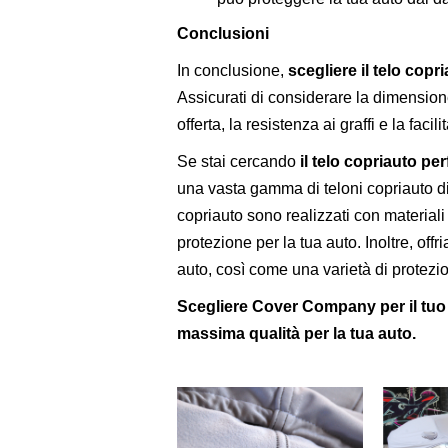
Conclusioni
In conclusione,
scegliere il telo copr
Assicurati di considerare la dimensione 
offerta, la resistenza ai graffi e la facil
Se stai cercando
il telo copriauto pe
una vasta gamma di teloni copriauto di a
copriauto sono realizzati con materiali 
protezione per la tua auto. Inoltre, off
auto, così come una varietà di protezio
Scegliere Cover Company per il tuo 
massima qualità per la tua auto.