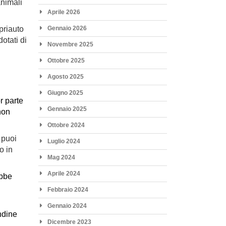
animali
Aprile 2026
priauto
Gennaio 2026
otati di
Novembre 2025
Ottobre 2025
Agosto 2025
Giugno 2025
r parte
Gennaio 2025
non
Ottobre 2024
 puoi
Luglio 2024
o in
Mag 2024
Aprile 2024
ebbe
Febbraio 2024
Gennaio 2024
ndine
Dicembre 2023