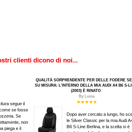
ostri clienti dicono di noi...
QUALITÀ SORPRENDENTE PER DELLE FODERE SE
SU MISURA: L’INTERNO DELLA MIA AUDI A4 B6 S-L
(2003) È RINATO
By:
Luisa
Rating:
itura segue il
100%
si come se fosse
Dopo aver cercato a lungo, ho sce
rozzeria. Se
le Silver Classic per la mia Audi A
rettamente, non
B6 S-Line Berlina, e la scelta si è
 piega e il