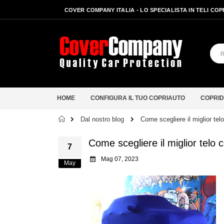
COVER COMPANY ITALIA - LO SPECIALISTA IN TELI CO
HOME
CONFIGURA IL TUO COPRIAUTO
COPRID
Home
Dal nostro blog
Come scegliere il miglior telo
Come scegliere il miglior telo c
7
Mag 07, 2023
May