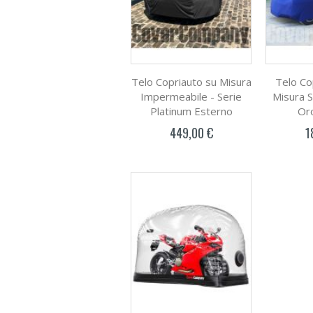
Telo Copriauto su Misura
Telo Co
Impermeabile - Serie
Misura S
Platinum Esterno
Or
449,00 €
1