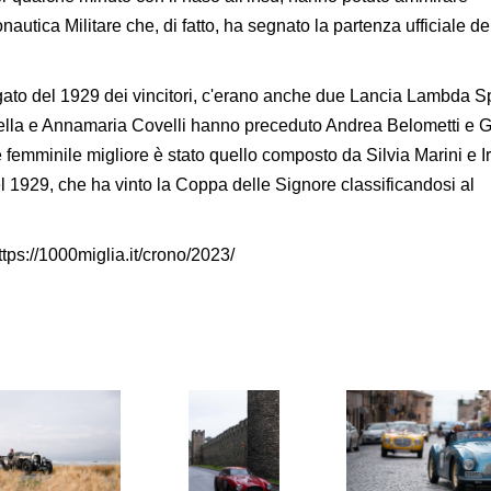
autica Militare che, di fatto, ha segnato la partenza ufficiale de
ato del 1929 dei vincitori, c'erano anche due Lancia Lambda S
ella e Annamaria Covelli hanno preceduto Andrea Belometti e 
emminile migliore è stato quello composto da Silvia Marini e I
l 1929, che ha vinto la Coppa delle Signore classificandosi al
https://1000miglia.it/crono/2023/