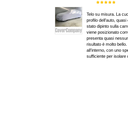
Rating:
100%
Telo su misura. La cuc
profilo dell’auto, qua
stato dipinto sulla car
viene posizionato cor
presenta quasi nessuna
risultato è molto bello
all’interno, con uno s
sufficiente per isolare 