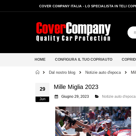
COVER COMPANY ITALIA - LO SPECIALISTA IN TELI CO
HOME
CONFIGURA IL TUO COPRIAUTO
COPRID
Home
Dal nostro blog
Mi
Notizie auto d'epoca
Mille Miglia 2023
29
Giugno 29, 2023
Notizie auto d'epoca
Jun