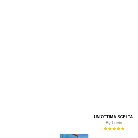
UN’OTTIMA SCELTA
By:
Lucio
Rating:
100%