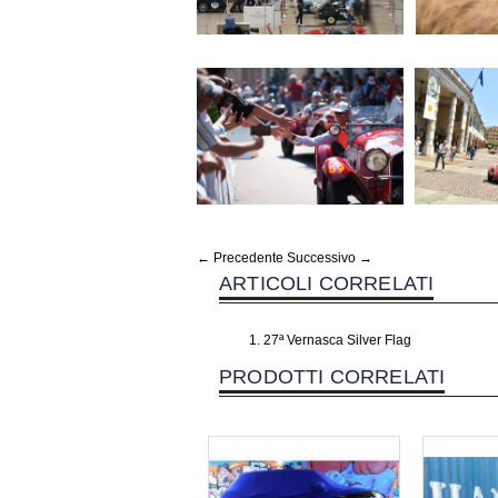
← Precedente
Successivo →
ARTICOLI CORRELATI
27ª Vernasca Silver Flag
PRODOTTI CORRELATI