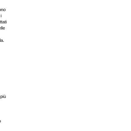
ono
i
tati
lle
da.
 più
o