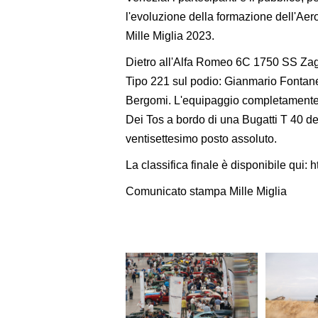
l'evoluzione della formazione dell'Aeron
Mille Miglia 2023.
Dietro all'Alfa Romeo 6C 1750 SS Zag
Tipo 221 sul podio: Gianmario Fontan
Bergomi. L'equipaggio completamente f
Dei Tos a bordo di una Bugatti T 40 de
ventisettesimo posto assoluto.
La classifica finale è disponibile qui: 
Comunicato stampa Mille Miglia