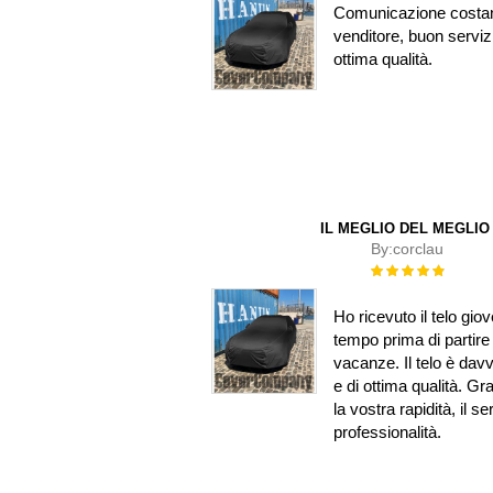
Comunicazione costant
venditore, buon servizi
ottima qualità.
IL MEGLIO DEL MEGLIO
By:
corclau
Rating:
100%
Ho ricevuto il telo giov
tempo prima di partire 
vacanze. Il telo è dav
e di ottima qualità. Gr
la vostra rapidità, il se
professionalità.