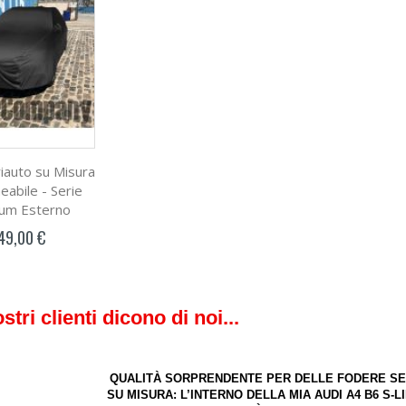
iauto su Misura
abile - Serie
num Esterno
49,00 €
ostri clienti dicono di noi...
QUALITÀ SORPRENDENTE PER DELLE FODERE SE
SU MISURA: L’INTERNO DELLA MIA AUDI A4 B6 S-L