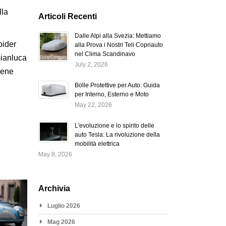
lla
Articoli Recenti
Dalle Alpi alla Svezia: Mettiamo
pider
alla Prova i Nostri Teli Copriauto
nel Clima Scandinavo
Gianluca
July 2, 2026
rene
Bolle Protettive per Auto: Guida
per Interno, Esterno e Moto
May 22, 2026
L'evoluzione e lo spirito delle
auto Tesla: La rivoluzione della
mobilità elettrica
May 8, 2026
Archivia
Luglio 2026
Mag 2026