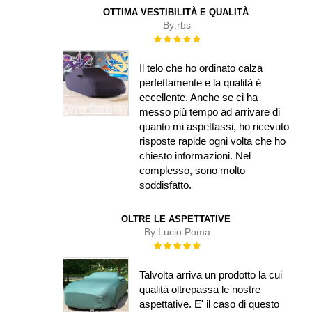
OTTIMA VESTIBILITÀ E QUALITÀ
By:
rbs
Rating:
100%
Il telo che ho ordinato calza
perfettamente e la qualità è
eccellente. Anche se ci ha
messo più tempo ad arrivare di
quanto mi aspettassi, ho ricevuto
risposte rapide ogni volta che ho
chiesto informazioni. Nel
complesso, sono molto
soddisfatto.
OLTRE LE ASPETTATIVE
By:
Lucio Poma
Rating:
100%
Talvolta arriva un prodotto la cui
qualità oltrepassa le nostre
aspettative. E' il caso di questo