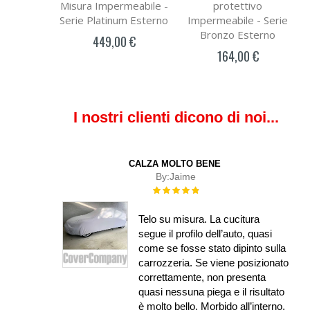
Misura Impermeabile -
protettivo
Serie Platinum Esterno
Impermeabile - Serie
Bronzo Esterno
449,00 €
164,00 €
I nostri clienti dicono di noi...
CALZA MOLTO BENE
By:
Jaime
Rating:
100%
Telo su misura. La cucitura
segue il profilo dell’auto, quasi
come se fosse stato dipinto sulla
carrozzeria. Se viene posizionato
correttamente, non presenta
quasi nessuna piega e il risultato
è molto bello. Morbido all’interno,