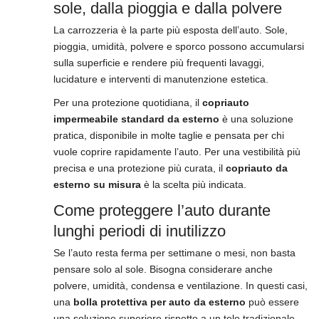
sole, dalla pioggia e dalla polvere
La carrozzeria è la parte più esposta dell’auto. Sole,
pioggia, umidità, polvere e sporco possono accumularsi
sulla superficie e rendere più frequenti lavaggi,
lucidature e interventi di manutenzione estetica.
Per una protezione quotidiana, il
copriauto
impermeabile standard da esterno
è una soluzione
pratica, disponibile in molte taglie e pensata per chi
vuole coprire rapidamente l’auto. Per una vestibilità più
precisa e una protezione più curata, il
copriauto da
esterno su misura
è la scelta più indicata.
Come proteggere l’auto durante
lunghi periodi di inutilizzo
Se l’auto resta ferma per settimane o mesi, non basta
pensare solo al sole. Bisogna considerare anche
polvere, umidità, condensa e ventilazione. In questi casi,
una
bolla protettiva per auto da esterno
può essere
una soluzione superiore rispetto a un telo tradizionale.