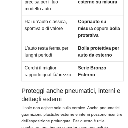
precisa per il tuo
esterno su misura
modello auto
Hai un’auto classica,
Copriauto su
sportiva o di valore
misura
oppure
bolla
protettiva
L’auto resta ferma per
Bolla protettiva per
lunghi periodi
auto da esterno
Cerchi il miglior
Serie Bronzo
rapporto qualità/prezzo
Esterno
Proteggi anche pneumatici, interni e
dettagli esterni
Il sole non agisce solo sulla vernice. Anche pneumatici,
guarnizioni, plastiche esterne e interni possono risentire
dell’esposizione prolungata. Per questo è utile
combinare una buona copertura con una pulizia