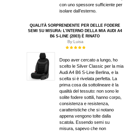
con uno spessore sufficiente per
isolare dall’esterno.
QUALITÀ SORPRENDENTE PER DELLE FODERE
SEMI SU MISURA: L’INTERNO DELLA MIA AUDI A4
B6 S-LINE (2003) È RINATO
By:
Luisa
Rating:
100%
Dopo aver cercato a lungo, ho
scelto le Silver Classic per la mia
Audi A4 B6 S-Line Berlina, e la
scelta si è rivelata perfetta. La
prima cosa da sottolineare è la
qualità del tessuto: non sono le
solite fodere sottili, hanno corpo,
consistenza e resistenza,
caratteristiche che si notano
appena vengono tolte dalla
scatola. Essendo semi su
misura, sapevo che non