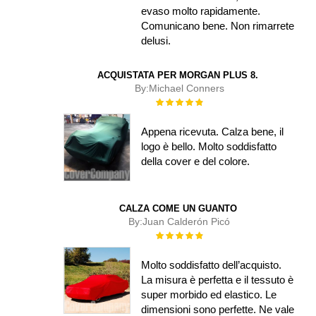
evaso molto rapidamente.
Comunicano bene. Non rimarrete
delusi.
ACQUISTATA PER MORGAN PLUS 8.
By:
Michael Conners
Rating:
100%
Appena ricevuta. Calza bene, il
logo è bello. Molto soddisfatto
della cover e del colore.
CALZA COME UN GUANTO
By:
Juan Calderón Picó
Rating:
100%
Molto soddisfatto dell’acquisto.
La misura è perfetta e il tessuto è
super morbido ed elastico. Le
dimensioni sono perfette. Ne vale