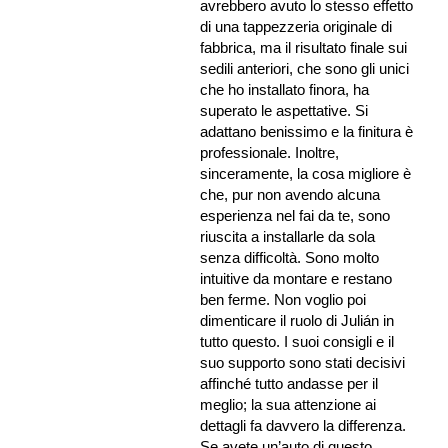
avrebbero avuto lo stesso effetto
di una tappezzeria originale di
fabbrica, ma il risultato finale sui
sedili anteriori, che sono gli unici
che ho installato finora, ha
superato le aspettative. Si
adattano benissimo e la finitura è
professionale. Inoltre,
sinceramente, la cosa migliore è
che, pur non avendo alcuna
esperienza nel fai da te, sono
riuscita a installarle da sola
senza difficoltà. Sono molto
intuitive da montare e restano
ben ferme. Non voglio poi
dimenticare il ruolo di Julián in
tutto questo. I suoi consigli e il
suo supporto sono stati decisivi
affinché tutto andasse per il
meglio; la sua attenzione ai
dettagli fa davvero la differenza.
Se avete un’auto di questo