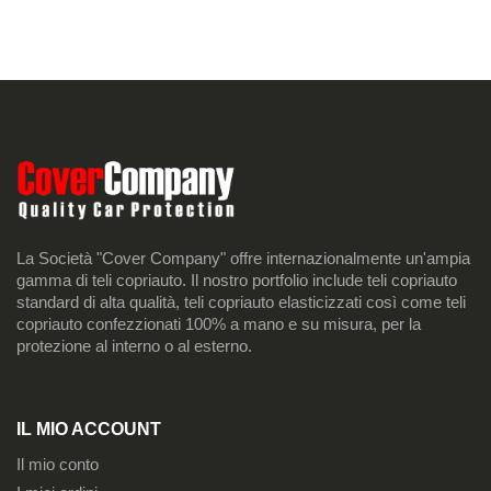
La Società "Cover Company" offre internazionalmente un'ampia
gamma di teli copriauto. Il nostro portfolio include teli copriauto
standard di alta qualità, teli copriauto elasticizzati così come teli
copriauto confezzionati 100% a mano e su misura, per la
protezione al interno o al esterno.
IL MIO ACCOUNT
Il mio conto