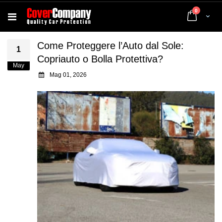
elementi
0
Cart
Come Proteggere l’Auto dal Sole:
1
Copriauto o Bolla Protettiva?
May
Mag 01, 2026