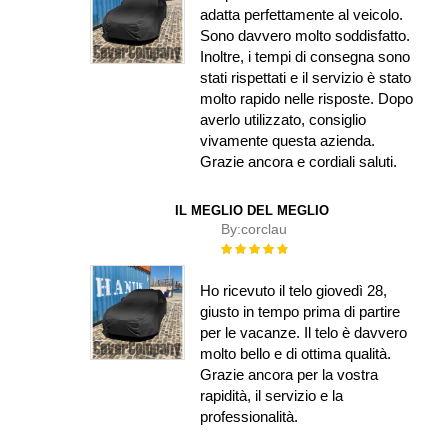
adatta perfettamente al veicolo.
Sono davvero molto soddisfatto.
Inoltre, i tempi di consegna sono
stati rispettati e il servizio è stato
molto rapido nelle risposte. Dopo
averlo utilizzato, consiglio
vivamente questa azienda.
Grazie ancora e cordiali saluti.
IL MEGLIO DEL MEGLIO
By:
corclau
Rating:
100%
Ho ricevuto il telo giovedì 28,
giusto in tempo prima di partire
per le vacanze. Il telo è davvero
molto bello e di ottima qualità.
Grazie ancora per la vostra
rapidità, il servizio e la
professionalità.