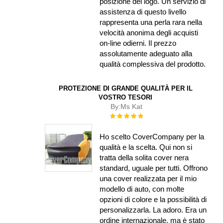
posizione del logo. Un servizio di
assistenza di questo livello
rappresenta una perla rara nella
velocità anonima degli acquisti
on-line odierni. Il prezzo
assolutamente adeguato alla
qualità complessiva del prodotto.
PROTEZIONE DI GRANDE QUALITÀ PER IL
VOSTRO TESORI
By:
Ms Kat
Rating:
100%
Ho scelto CoverCompany per la
qualità e la scelta. Qui non si
tratta della solita cover nera
standard, uguale per tutti. Offrono
una cover realizzata per il mio
modello di auto, con molte
opzioni di colore e la possibilità di
personalizzarla. La adoro. Era un
ordine internazionale, ma è stato