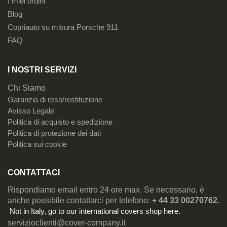
I miei ordini
Blog
Copriauto su misura Porsche 911
FAQ
I NOSTRI SERVIZI
Chi Siamo
Garanzia di reso/restituzione
Avisso Legale
Politica di acquisto e spedizione
Politica di protezione dei dati
Politica sui cookie
CONTATTACI
Rispondiamo email entro 24 ore max. Se necessario, è
anche possibile contattarci per telefono:
+ 44 33 00270762
.
Not in Italy, go to our
international covers shop here
.
servizioclienti@cover-company.it