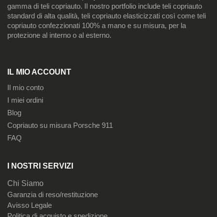
gamma di teli copriauto. Il nostro portfolio include teli copriauto
standard di alta qualità, teli copriauto elasticizzati così come teli
copriauto confezzionati 100% a mano e su misura, per la
protezione al interno o al esterno.
IL MIO ACCOUNT
Il mio conto
I miei ordini
Blog
Copriauto su misura Porsche 911
FAQ
I NOSTRI SERVIZI
Chi Siamo
Garanzia di reso/restituzione
Avisso Legale
Politica di acquisto e spedizione