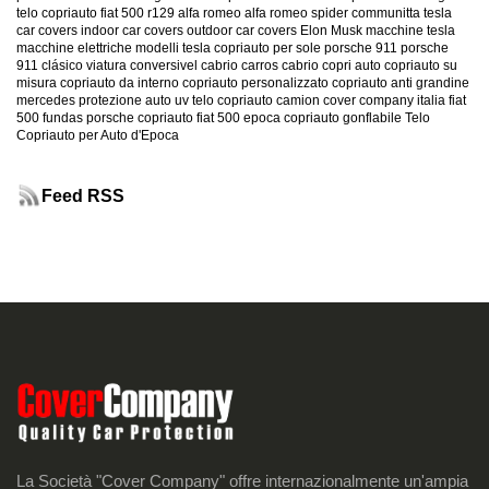
telo copriauto fiat 500
r129
alfa romeo
alfa romeo spider
communitta tesla
car covers
indoor car covers
outdoor car covers
Elon Musk
macchine tesla
macchine elettriche
modelli tesla
copriauto per sole
porsche 911
porsche
911 clásico
viatura conversivel
cabrio
carros cabrio
copri auto
copriauto su
misura
copriauto da interno
copriauto personalizzato
copriauto anti grandine
mercedes
protezione auto uv
telo copriauto camion
cover company italia
fiat
500
fundas porsche
copriauto fiat 500 epoca
copriauto gonflabile
Telo
Copriauto per Auto d'Epoca
Feed RSS
La Società "Cover Company" offre internazionalmente un'ampia