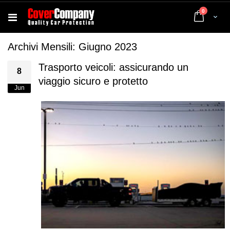
elementi
0
Cart
Archivi Mensili: Giugno 2023
Trasporto veicoli: assicurando un
8
viaggio sicuro e protetto
Jun