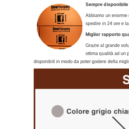
Sempre disponibile
Abbiamo un enorme ma
spedire in 24 ore e l
Miglior rapporto qua
Grazie al grande volu
ottima qualità ad un 
disponibili in modo da poter godere della migli