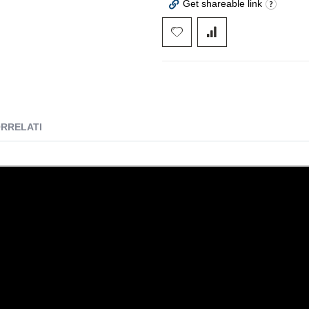
Get shareable link
ORRELATI