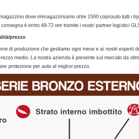
gazzino dove immagazziniamo oltre 1500 copriauto tutti i tipi d
a consegna è entro 48-72 ore tramite i nostri partner logistici GL
lità/prezzo
me di produzione che gestiamo ogni mese e ai nostri esperti des
prezzo medio. La nostra azienda è presente sul mercato da oltre
ore protezione per auto al miglior prezzo.