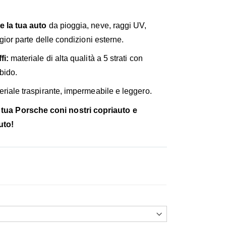
 la tua auto
da pioggia, neve, raggi UV,
gior parte delle condizioni esterne.
fi:
materiale di alta qualità a 5 strati con
bido.
riale traspirante, impermeabile e leggero.
a tua Porsche coni nostri copriauto e
uto!