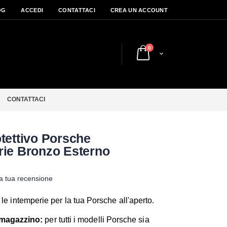
OG
ACCEDI
CONTATTACI
CREA UN ACCOUNT
elementi
0
Cart
CONTATTACI
otettivo Porsche
rie Bronzo Esterno
la tua recensione
 le intemperie per la tua Porsche all'aperto.
 magazzino:
per tutti i modelli Porsche sia