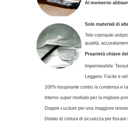
Al momento abbiamo l
Solo materiali di alt
Telo copriauto antipi
qualità, accuratament
Proprietà chiave del
Impermeabile: Tessuto 
Leggero: Facile e vel
100% traspirante contro la condensa e l
Interno super morbido per la migliore pro
Doppie cuciture per una maggiore resist
Dotato di cintura di sicurezza per fissare 