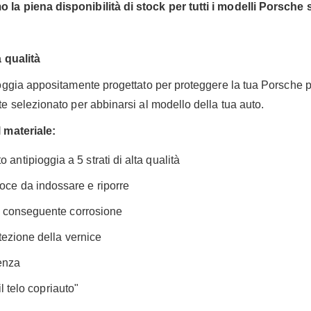
a piena disponibilità di stock per tutti i modelli Porsche si
a qualità
oggia appositamente progettato per proteggere la tua Porsche pa
e selezionato per abbinarsi al modello della tua auto.
 materiale:
antipioggia a 5 strati di alta qualità
oce da indossare e riporre
a conseguente corrosione
tezione della vernice
enza
il telo copriauto"