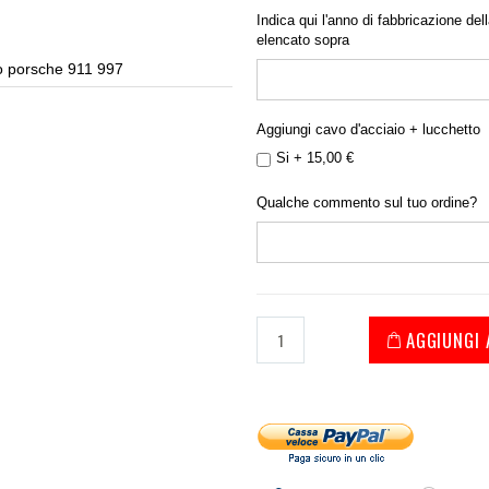
Indica qui l'anno di fabbricazione dell
elencato sopra
o porsche 911 997
Copr
Aggiungi cavo d'acciaio + lucchetto
Si
+
15,00 €
Qualche commento sul tuo ordine?
AGGIUNGI 