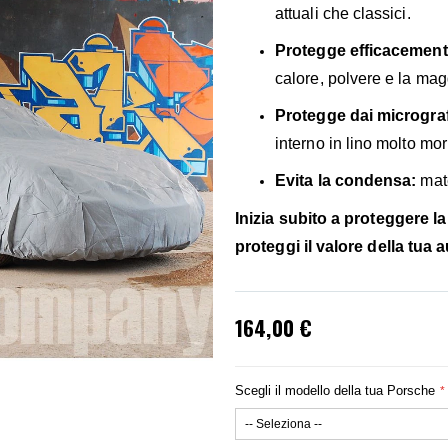
attuali che classici.
Protegge efficacemente
calore, polvere e la mag
Protegge dai micrograf
interno in lino molto mor
Evita la condensa:
mate
Inizia subito a proteggere l
proteggi il valore della tua a
164,00 €
Scegli il modello della tua Porsche