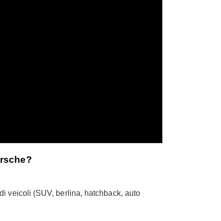
orsche?
 di veicoli (SUV, berlina, hatchback, auto