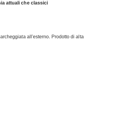
a attuali che classici
rcheggiata all'esterno. Prodotto di alta