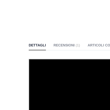
DETTAGLI
RECENSIONI
1
ARTICOLI C