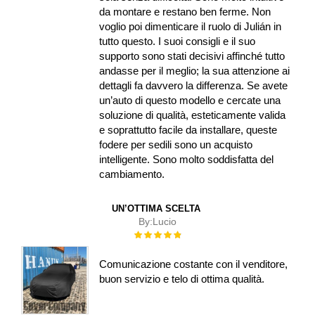
da montare e restano ben ferme. Non
voglio poi dimenticare il ruolo di Julián in
tutto questo. I suoi consigli e il suo
supporto sono stati decisivi affinché tutto
andasse per il meglio; la sua attenzione ai
dettagli fa davvero la differenza. Se avete
un’auto di questo modello e cercate una
soluzione di qualità, esteticamente valida
e soprattutto facile da installare, queste
fodere per sedili sono un acquisto
intelligente. Sono molto soddisfatta del
cambiamento.
UN’OTTIMA SCELTA
By:
Lucio
Rating:
100%
Comunicazione costante con il venditore,
buon servizio e telo di ottima qualità.