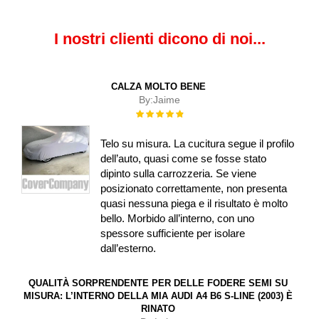
I nostri clienti dicono di noi...
CALZA MOLTO BENE
By:
Jaime
Rating:
100%
Telo su misura. La cucitura segue il profilo
dell’auto, quasi come se fosse stato
dipinto sulla carrozzeria. Se viene
posizionato correttamente, non presenta
quasi nessuna piega e il risultato è molto
bello. Morbido all’interno, con uno
spessore sufficiente per isolare
dall’esterno.
QUALITÀ SORPRENDENTE PER DELLE FODERE SEMI SU
MISURA: L’INTERNO DELLA MIA AUDI A4 B6 S-LINE (2003) È
RINATO