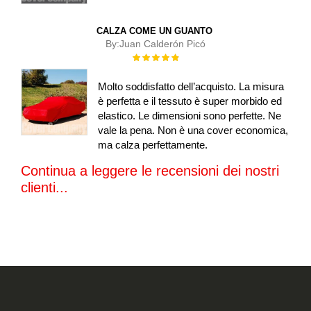
CALZA COME UN GUANTO
By:
Juan Calderón Picó
Rating:
100%
Molto soddisfatto dell’acquisto. La misura
è perfetta e il tessuto è super morbido ed
elastico. Le dimensioni sono perfette. Ne
vale la pena. Non è una cover economica,
ma calza perfettamente.
Continua a leggere le recensioni dei nostri
clienti...