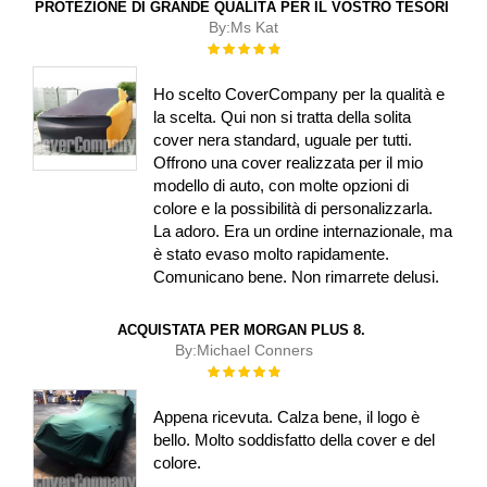
PROTEZIONE DI GRANDE QUALITÀ PER IL VOSTRO TESORI
By:
Ms Kat
Rating:
100%
Ho scelto CoverCompany per la qualità e
la scelta. Qui non si tratta della solita
cover nera standard, uguale per tutti.
Offrono una cover realizzata per il mio
modello di auto, con molte opzioni di
colore e la possibilità di personalizzarla.
La adoro. Era un ordine internazionale, ma
è stato evaso molto rapidamente.
Comunicano bene. Non rimarrete delusi.
ACQUISTATA PER MORGAN PLUS 8.
By:
Michael Conners
Rating:
100%
Appena ricevuta. Calza bene, il logo è
bello. Molto soddisfatto della cover e del
colore.