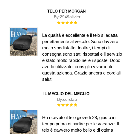
TELO PER MORGAN
By:
2949olivier
Rating:
100%
La qualità è eccellente e il telo si adatta
perfettamente al veicolo. Sono davvero
molto soddisfatto. Inoltre, i tempi di
consegna sono stati rispettati e il servizio
è stato molto rapido nelle risposte. Dopo
averlo utilizzato, consiglio vivamente
questa azienda. Grazie ancora e cordiali
saluti.
IL MEGLIO DEL MEGLIO
By:
corclau
Rating:
100%
Ho ricevuto il telo giovedì 28, giusto in
tempo prima di partire per le vacanze. Il
telo è davvero molto bello e di ottima