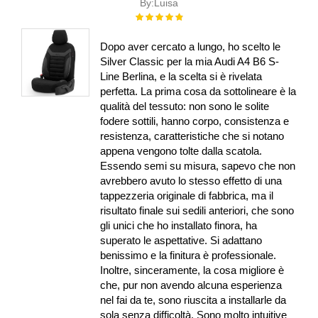
By:
Luisa
Rating:
100%
Dopo aver cercato a lungo, ho scelto le
Silver Classic per la mia Audi A4 B6 S-
Line Berlina, e la scelta si è rivelata
perfetta. La prima cosa da sottolineare è la
qualità del tessuto: non sono le solite
fodere sottili, hanno corpo, consistenza e
resistenza, caratteristiche che si notano
appena vengono tolte dalla scatola.
Essendo semi su misura, sapevo che non
avrebbero avuto lo stesso effetto di una
tappezzeria originale di fabbrica, ma il
risultato finale sui sedili anteriori, che sono
gli unici che ho installato finora, ha
superato le aspettative. Si adattano
benissimo e la finitura è professionale.
Inoltre, sinceramente, la cosa migliore è
che, pur non avendo alcuna esperienza
nel fai da te, sono riuscita a installarle da
sola senza difficoltà. Sono molto intuitive