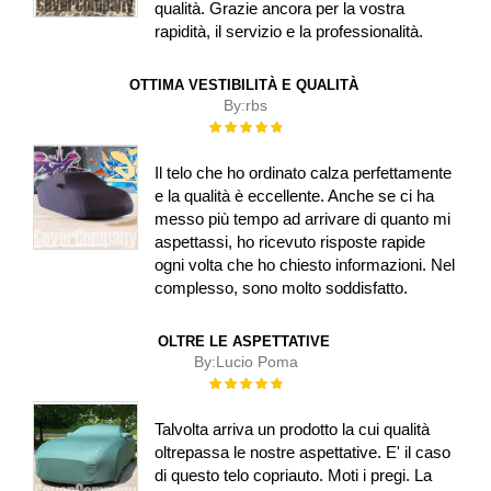
qualità. Grazie ancora per la vostra
rapidità, il servizio e la professionalità.
OTTIMA VESTIBILITÀ E QUALITÀ
By:
rbs
Rating:
100%
Il telo che ho ordinato calza perfettamente
e la qualità è eccellente. Anche se ci ha
messo più tempo ad arrivare di quanto mi
aspettassi, ho ricevuto risposte rapide
ogni volta che ho chiesto informazioni. Nel
complesso, sono molto soddisfatto.
OLTRE LE ASPETTATIVE
By:
Lucio Poma
Rating:
100%
Talvolta arriva un prodotto la cui qualità
oltrepassa le nostre aspettative. E' il caso
di questo telo copriauto. Moti i pregi. La