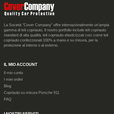
La Società "Cover Company" offre internazionalmente un'ampia
gamma di teli copriauto. Il nostro portfolio include teli copriauto
standard di alta qualità, teli copriauto elasticizzati così come teli
copriauto confezzionati 100% a mano e su misura, per la
protezione al interno o al esterno.
IL MIO ACCOUNT
Il mio conto
I miei ordini
Blog
Copriauto su misura Porsche 911
FAQ
I NOSTRI SERVIZI