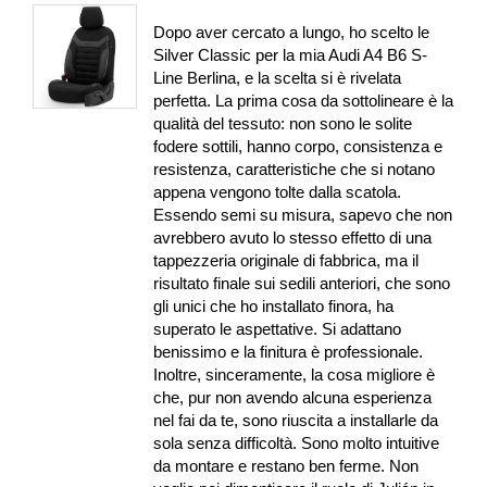
Dopo aver cercato a lungo, ho scelto le
Silver Classic per la mia Audi A4 B6 S-
Line Berlina, e la scelta si è rivelata
perfetta. La prima cosa da sottolineare è la
qualità del tessuto: non sono le solite
fodere sottili, hanno corpo, consistenza e
resistenza, caratteristiche che si notano
appena vengono tolte dalla scatola.
Essendo semi su misura, sapevo che non
avrebbero avuto lo stesso effetto di una
tappezzeria originale di fabbrica, ma il
risultato finale sui sedili anteriori, che sono
gli unici che ho installato finora, ha
superato le aspettative. Si adattano
benissimo e la finitura è professionale.
Inoltre, sinceramente, la cosa migliore è
che, pur non avendo alcuna esperienza
nel fai da te, sono riuscita a installarle da
sola senza difficoltà. Sono molto intuitive
da montare e restano ben ferme. Non