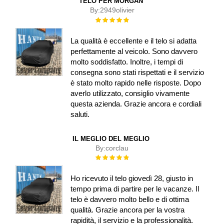
TELO PER MORGAN
By:
2949olivier
Rating:
100%
La qualità è eccellente e il telo si adatta
perfettamente al veicolo. Sono davvero
molto soddisfatto. Inoltre, i tempi di
consegna sono stati rispettati e il servizio
è stato molto rapido nelle risposte. Dopo
averlo utilizzato, consiglio vivamente
questa azienda. Grazie ancora e cordiali
saluti.
IL MEGLIO DEL MEGLIO
By:
corclau
Rating:
100%
Ho ricevuto il telo giovedì 28, giusto in
tempo prima di partire per le vacanze. Il
telo è davvero molto bello e di ottima
qualità. Grazie ancora per la vostra
rapidità, il servizio e la professionalità.