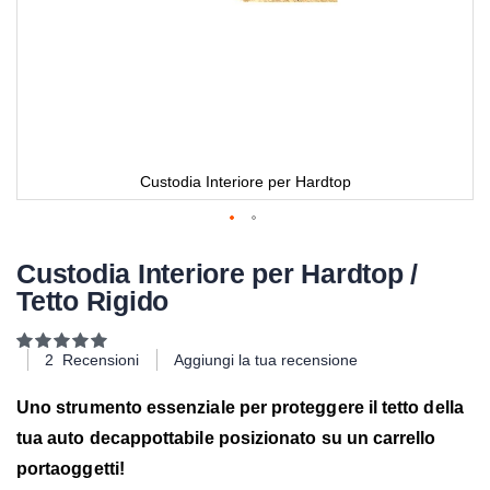
Custodia Interiore per Hardtop
Custodia Interiore per Hardtop /
Tetto Rigido
Valutazione:
100
100
% of
2
Recensioni
Aggiungi la tua recensione
Uno strumento essenziale per proteggere il tetto della
tua auto decappottabile posizionato su un carrello
portaoggetti!