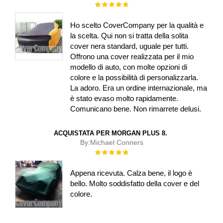
Rating:
100%
Ho scelto CoverCompany per la qualità e
la scelta. Qui non si tratta della solita
cover nera standard, uguale per tutti.
Offrono una cover realizzata per il mio
modello di auto, con molte opzioni di
colore e la possibilità di personalizzarla.
La adoro. Era un ordine internazionale, ma
è stato evaso molto rapidamente.
Comunicano bene. Non rimarrete delusi.
ACQUISTATA PER MORGAN PLUS 8.
By:
Michael Conners
Rating:
100%
Appena ricevuta. Calza bene, il logo è
bello. Molto soddisfatto della cover e del
colore.