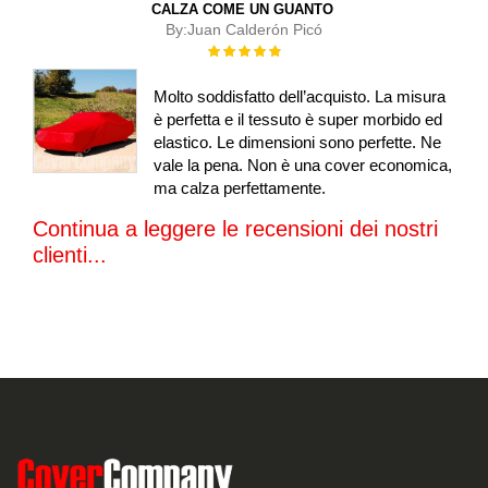
CALZA COME UN GUANTO
By:
Juan Calderón Picó
Rating:
100%
Molto soddisfatto dell’acquisto. La misura
è perfetta e il tessuto è super morbido ed
elastico. Le dimensioni sono perfette. Ne
vale la pena. Non è una cover economica,
ma calza perfettamente.
Continua a leggere le recensioni dei nostri
clienti...