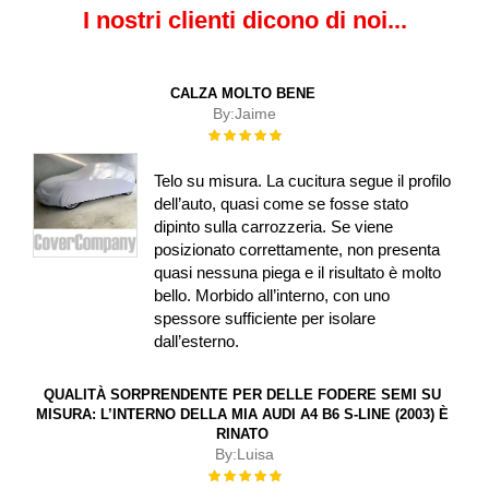
I nostri clienti dicono di noi...
CALZA MOLTO BENE
By:
Jaime
Rating:
100%
Telo su misura. La cucitura segue il profilo
dell’auto, quasi come se fosse stato
dipinto sulla carrozzeria. Se viene
posizionato correttamente, non presenta
quasi nessuna piega e il risultato è molto
bello. Morbido all’interno, con uno
spessore sufficiente per isolare
dall’esterno.
QUALITÀ SORPRENDENTE PER DELLE FODERE SEMI SU
MISURA: L’INTERNO DELLA MIA AUDI A4 B6 S-LINE (2003) È
RINATO
By:
Luisa
Rating:
100%