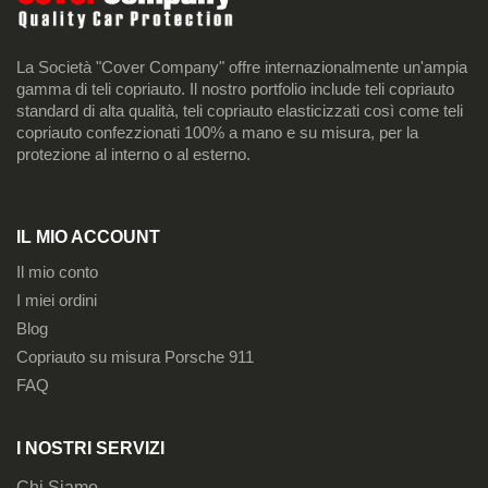
La Società "Cover Company" offre internazionalmente un'ampia
gamma di teli copriauto. Il nostro portfolio include teli copriauto
standard di alta qualità, teli copriauto elasticizzati così come teli
copriauto confezzionati 100% a mano e su misura, per la
protezione al interno o al esterno.
IL MIO ACCOUNT
Il mio conto
I miei ordini
Blog
Copriauto su misura Porsche 911
FAQ
I NOSTRI SERVIZI
Chi Siamo