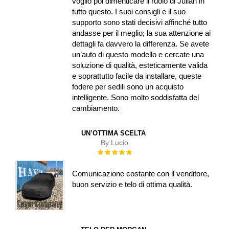
voglio poi dimenticare il ruolo di Julián in
tutto questo. I suoi consigli e il suo
supporto sono stati decisivi affinché tutto
andasse per il meglio; la sua attenzione ai
dettagli fa davvero la differenza. Se avete
un’auto di questo modello e cercate una
soluzione di qualità, esteticamente valida
e soprattutto facile da installare, queste
fodere per sedili sono un acquisto
intelligente. Sono molto soddisfatta del
cambiamento.
UN’OTTIMA SCELTA
By:
Lucio
Rating:
100%
Comunicazione costante con il venditore,
buon servizio e telo di ottima qualità.