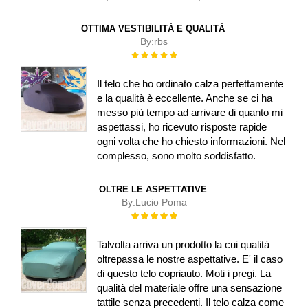
OTTIMA VESTIBILITÀ E QUALITÀ
By:
rbs
Rating:
100%
Il telo che ho ordinato calza perfettamente
e la qualità è eccellente. Anche se ci ha
messo più tempo ad arrivare di quanto mi
aspettassi, ho ricevuto risposte rapide
ogni volta che ho chiesto informazioni. Nel
complesso, sono molto soddisfatto.
OLTRE LE ASPETTATIVE
By:
Lucio Poma
Rating:
100%
Talvolta arriva un prodotto la cui qualità
oltrepassa le nostre aspettative. E' il caso
di questo telo copriauto. Moti i pregi. La
qualità del materiale offre una sensazione
tattile senza precedenti. Il telo calza come