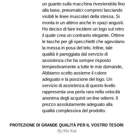
un guanto sulla macchina rivestendola fino
alla base, pneumatici compresi lasciando
visibili le linee muscolari della stessa. Si
monta in un attimo anche in spazi angusti.
Ho deciso di fare incidere un logo sul retro
il quale crea un contrasto elegante. Ottime
le tasche per gli specchietti che agevolano
la messa in posa del telo. Infine, tale
qualità è pareggiata dal servizio di
assistenza che ha sempre risposto
tempestivamente a tutte le mie domande,
Abbiamo scelto assieme il colore
adeguato e la posizione del logo. Un
servizio di assistenza di questo livello
rappresenta una perla rara nella velocità
anonima degli acquisti on-line odierni. Il
prezzo assolutamente adeguato alla
qualità complessiva del prodotto.
PROTEZIONE DI GRANDE QUALITÀ PER IL VOSTRO TESORI
By:
Ms Kat