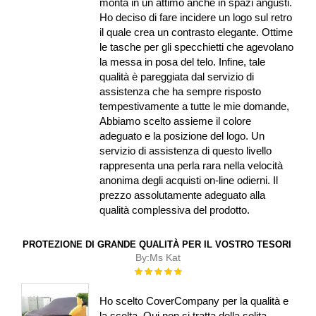
monta in un attimo anche in spazi angusti.
Ho deciso di fare incidere un logo sul retro
il quale crea un contrasto elegante. Ottime
le tasche per gli specchietti che agevolano
la messa in posa del telo. Infine, tale
qualità è pareggiata dal servizio di
assistenza che ha sempre risposto
tempestivamente a tutte le mie domande,
Abbiamo scelto assieme il colore
adeguato e la posizione del logo. Un
servizio di assistenza di questo livello
rappresenta una perla rara nella velocità
anonima degli acquisti on-line odierni. Il
prezzo assolutamente adeguato alla
qualità complessiva del prodotto.
PROTEZIONE DI GRANDE QUALITÀ PER IL VOSTRO TESORI
By:
Ms Kat
Rating:
100%
Ho scelto CoverCompany per la qualità e
la scelta. Qui non si tratta della solita