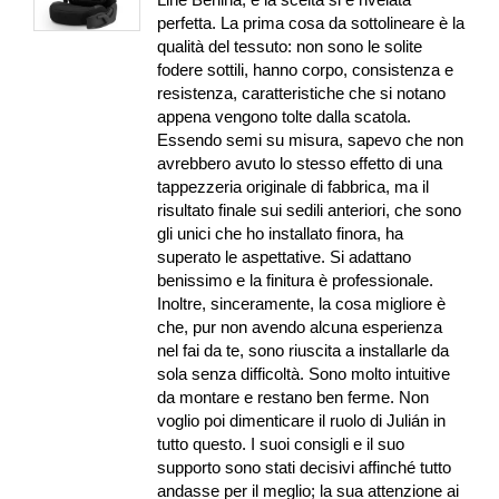
perfetta. La prima cosa da sottolineare è la
qualità del tessuto: non sono le solite
fodere sottili, hanno corpo, consistenza e
resistenza, caratteristiche che si notano
appena vengono tolte dalla scatola.
Essendo semi su misura, sapevo che non
avrebbero avuto lo stesso effetto di una
tappezzeria originale di fabbrica, ma il
risultato finale sui sedili anteriori, che sono
gli unici che ho installato finora, ha
superato le aspettative. Si adattano
benissimo e la finitura è professionale.
Inoltre, sinceramente, la cosa migliore è
che, pur non avendo alcuna esperienza
nel fai da te, sono riuscita a installarle da
sola senza difficoltà. Sono molto intuitive
da montare e restano ben ferme. Non
voglio poi dimenticare il ruolo di Julián in
tutto questo. I suoi consigli e il suo
supporto sono stati decisivi affinché tutto
andasse per il meglio; la sua attenzione ai