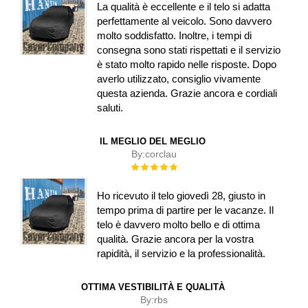
La qualità è eccellente e il telo si adatta
perfettamente al veicolo. Sono davvero
molto soddisfatto. Inoltre, i tempi di
consegna sono stati rispettati e il servizio
è stato molto rapido nelle risposte. Dopo
averlo utilizzato, consiglio vivamente
questa azienda. Grazie ancora e cordiali
saluti.
IL MEGLIO DEL MEGLIO
By:
corclau
Rating:
100%
Ho ricevuto il telo giovedì 28, giusto in
tempo prima di partire per le vacanze. Il
telo è davvero molto bello e di ottima
qualità. Grazie ancora per la vostra
rapidità, il servizio e la professionalità.
OTTIMA VESTIBILITÀ E QUALITÀ
By:
rbs