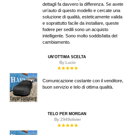
dettagli fa davvero la differenza. Se avete
un’auto di questo modello e cercate una
soluzione di qualità, esteticamente valida
e soprattutto facile da installare, queste
fodere per sedili sono un acquisto
intelligente. Sono molto soddisfatta del
cambiamento.
UN’OTTIMA SCELTA
By:
Lucio
Rating:
100%
Comunicazione costante con il venditore,
buon servizio e telo di ottima qualità.
TELO PER MORGAN
By:
2949olivier
Rating:
100%