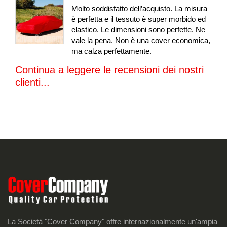
Molto soddisfatto dell’acquisto. La misura
è perfetta e il tessuto è super morbido ed
elastico. Le dimensioni sono perfette. Ne
vale la pena. Non è una cover economica,
ma calza perfettamente.
Continua a leggere le recensioni dei nostri
clienti...
La Società "Cover Company" offre internazionalmente un'ampia