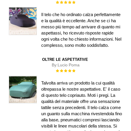
Rating:
100%
Il telo che ho ordinato calza perfettamente
e la qualità è eccellente. Anche se ci ha
messo più tempo ad arrivare di quanto mi
aspettassi, ho ricevuto risposte rapide
ogni volta che ho chiesto informazioni. Nel
complesso, sono molto soddisfatto.
OLTRE LE ASPETTATIVE
By:
Lucio Poma
Rating:
100%
Talvolta arriva un prodotto la cui qualità
oltrepassa le nostre aspettative. E' il caso
di questo telo copriauto. Moti i pregi. La
qualità del materiale offre una sensazione
tattile senza precedenti. Il telo calza come
un guanto sulla macchina rivestendola fino
alla base, pneumatici compresi lasciando
visibili le linee muscolari della stessa. Si