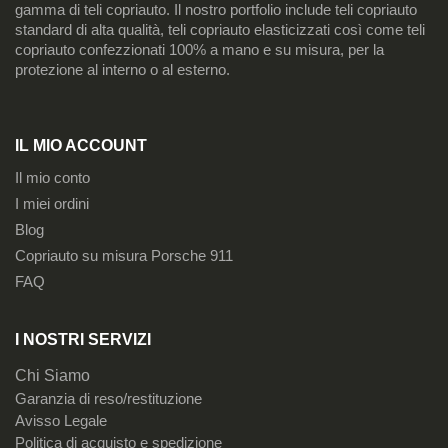
gamma di teli copriauto. Il nostro portfolio include teli copriauto
standard di alta qualità, teli copriauto elasticizzati così come teli
copriauto confezzionati 100% a mano e su misura, per la
protezione al interno o al esterno.
IL MIO ACCOUNT
Il mio conto
I miei ordini
Blog
Copriauto su misura Porsche 911
FAQ
I NOSTRI SERVIZI
Chi Siamo
Garanzia di reso/restituzione
Avisso Legale
Politica di acquisto e spedizione