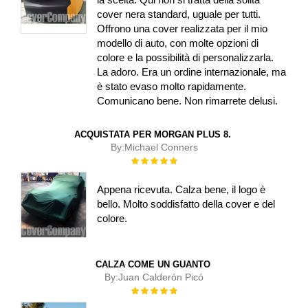
cover nera standard, uguale per tutti.
Offrono una cover realizzata per il mio
modello di auto, con molte opzioni di
colore e la possibilità di personalizzarla.
La adoro. Era un ordine internazionale, ma
è stato evaso molto rapidamente.
Comunicano bene. Non rimarrete delusi.
ACQUISTATA PER MORGAN PLUS 8.
By:
Michael Conners
Rating:
100%
Appena ricevuta. Calza bene, il logo è
bello. Molto soddisfatto della cover e del
colore.
CALZA COME UN GUANTO
By:
Juan Calderón Picó
Rating:
100%