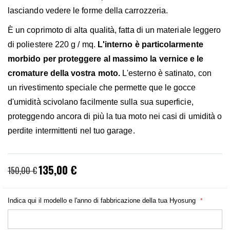
lasciando vedere le forme della carrozzeria.
È un coprimoto di alta qualità, fatta di un materiale leggero
di poliestere 220 g / mq.
L'interno è particolarmente
morbido per proteggere al massimo la vernice e le
cromature della vostra moto.
L'esterno è satinato, con
un rivestimento speciale che permette que le gocce
d'umidità scivolano facilmente sulla sua superficie,
proteggendo ancora di più la tua moto nei casi di umidità o
perdite intermittenti nel tuo garage.
135,00 €
Prezzo
150,00 €
speciale
Indica qui il modello e l'anno di fabbricazione della tua Hyosung