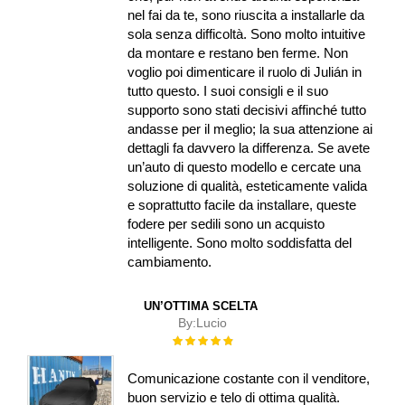
nel fai da te, sono riuscita a installarle da
sola senza difficoltà. Sono molto intuitive
da montare e restano ben ferme. Non
voglio poi dimenticare il ruolo di Julián in
tutto questo. I suoi consigli e il suo
supporto sono stati decisivi affinché tutto
andasse per il meglio; la sua attenzione ai
dettagli fa davvero la differenza. Se avete
un’auto di questo modello e cercate una
soluzione di qualità, esteticamente valida
e soprattutto facile da installare, queste
fodere per sedili sono un acquisto
intelligente. Sono molto soddisfatta del
cambiamento.
UN’OTTIMA SCELTA
By:
Lucio
Rating:
100%
Comunicazione costante con il venditore,
buon servizio e telo di ottima qualità.