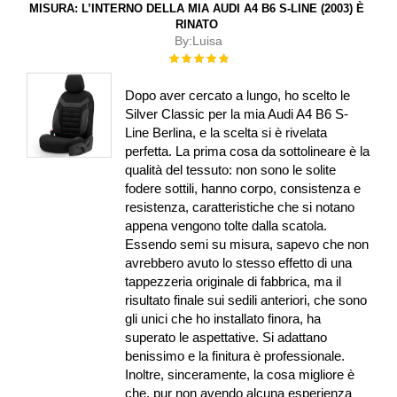
MISURA: L’INTERNO DELLA MIA AUDI A4 B6 S-LINE (2003) È
RINATO
By:
Luisa
Rating:
100%
Dopo aver cercato a lungo, ho scelto le
Silver Classic per la mia Audi A4 B6 S-
Line Berlina, e la scelta si è rivelata
perfetta. La prima cosa da sottolineare è la
qualità del tessuto: non sono le solite
fodere sottili, hanno corpo, consistenza e
resistenza, caratteristiche che si notano
appena vengono tolte dalla scatola.
Essendo semi su misura, sapevo che non
avrebbero avuto lo stesso effetto di una
tappezzeria originale di fabbrica, ma il
risultato finale sui sedili anteriori, che sono
gli unici che ho installato finora, ha
superato le aspettative. Si adattano
benissimo e la finitura è professionale.
Inoltre, sinceramente, la cosa migliore è
che, pur non avendo alcuna esperienza