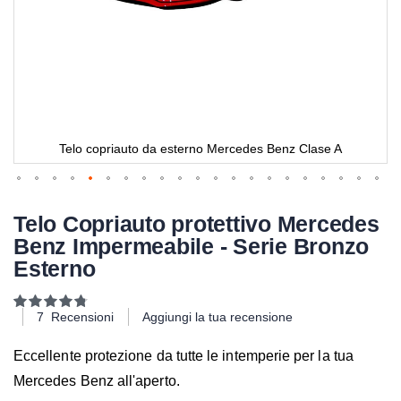
Telo copriauto da esterno Mercedes Benz Clase A
Telo Copriauto protettivo Mercedes
Benz Impermeabile - Serie Bronzo
Esterno
Valutazione:
96
100
% of
7
Recensioni
Aggiungi la tua recensione
Eccellente protezione da tutte le intemperie per la tua
Mercedes Benz all'aperto.