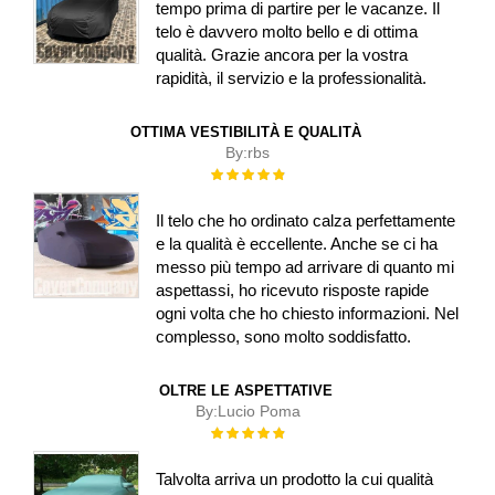
tempo prima di partire per le vacanze. Il
telo è davvero molto bello e di ottima
qualità. Grazie ancora per la vostra
rapidità, il servizio e la professionalità.
OTTIMA VESTIBILITÀ E QUALITÀ
By:
rbs
Rating:
100%
Il telo che ho ordinato calza perfettamente
e la qualità è eccellente. Anche se ci ha
messo più tempo ad arrivare di quanto mi
aspettassi, ho ricevuto risposte rapide
ogni volta che ho chiesto informazioni. Nel
complesso, sono molto soddisfatto.
OLTRE LE ASPETTATIVE
By:
Lucio Poma
Rating:
100%
Talvolta arriva un prodotto la cui qualità