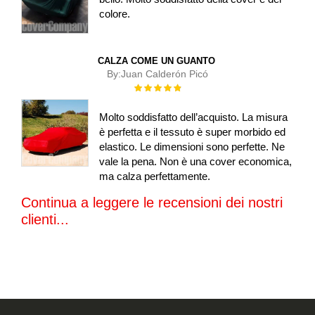
colore.
CALZA COME UN GUANTO
By:
Juan Calderón Picó
Rating:
100%
Molto soddisfatto dell’acquisto. La misura
è perfetta e il tessuto è super morbido ed
elastico. Le dimensioni sono perfette. Ne
vale la pena. Non è una cover economica,
ma calza perfettamente.
Continua a leggere le recensioni dei nostri
clienti...