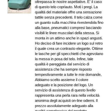
oltrepassa le nostre aspettative. E' il caso
di questo telo copriauto. Moti i pregi. La
qualità del materiale offre una sensazione
tattile senza precedenti. Il telo calza come
un guanto sulla macchina rivestendola fino
alla base, pneumatici compresi lasciando
visibili le linee muscolari della stessa. Si
monta in un attimo anche in spazi angusti.
Ho deciso di fare incidere un logo sul retro
il quale crea un contrasto elegante. Ottime
le tasche per gli specchietti che agevolano
la messa in posa del telo. Infine, tale
qualità è pareggiata dal servizio di
assistenza che ha sempre risposto
tempestivamente a tutte le mie domande,
Abbiamo scelto assieme il colore
adeguato e la posizione del logo. Un
servizio di assistenza di questo livello
rappresenta una perla rara nella velocità
anonima degli acquisti on-line odierni. Il
prezzo assolutamente adeguato alla
qualità complessiva del prodotto.