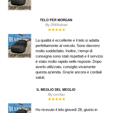
TELO PER MORGAN
By:
2949olivier
Rating:
100%
La qualità è eccellente e il telo si adatta
perfettamente al veicolo. Sono davvero
molto soddisfatto. Inoltre, i tempi di
consegna sono stati rispettati e il servizio
è stato molto rapido nelle risposte. Dopo
averlo utilizzato, consiglio vivamente
questa azienda. Grazie ancora e cordiali
saluti.
IL MEGLIO DEL MEGLIO
By:
corclau
Rating:
100%
Ho ricevuto il telo giovedì 28, giusto in