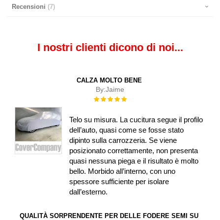
Recensioni
7
I nostri clienti dicono di noi...
CALZA MOLTO BENE
By:
Jaime
Rating:
100%
Telo su misura. La cucitura segue il profilo
dell’auto, quasi come se fosse stato
dipinto sulla carrozzeria. Se viene
posizionato correttamente, non presenta
quasi nessuna piega e il risultato è molto
bello. Morbido all’interno, con uno
spessore sufficiente per isolare
dall’esterno.
QUALITÀ SORPRENDENTE PER DELLE FODERE SEMI SU