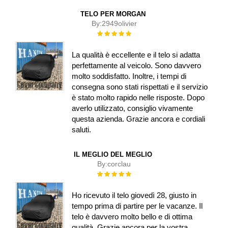
TELO PER MORGAN
By:
2949olivier
Rating:
100%
La qualità è eccellente e il telo si adatta
perfettamente al veicolo. Sono davvero
molto soddisfatto. Inoltre, i tempi di
consegna sono stati rispettati e il servizio
è stato molto rapido nelle risposte. Dopo
averlo utilizzato, consiglio vivamente
questa azienda. Grazie ancora e cordiali
saluti.
IL MEGLIO DEL MEGLIO
By:
corclau
Rating:
100%
Ho ricevuto il telo giovedì 28, giusto in
tempo prima di partire per le vacanze. Il
telo è davvero molto bello e di ottima
qualità. Grazie ancora per la vostra