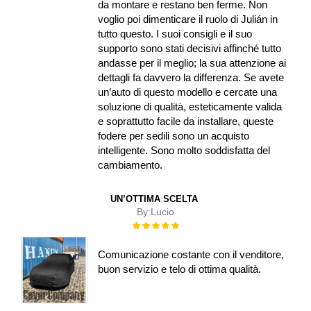
da montare e restano ben ferme. Non
voglio poi dimenticare il ruolo di Julián in
tutto questo. I suoi consigli e il suo
supporto sono stati decisivi affinché tutto
andasse per il meglio; la sua attenzione ai
dettagli fa davvero la differenza. Se avete
un’auto di questo modello e cercate una
soluzione di qualità, esteticamente valida
e soprattutto facile da installare, queste
fodere per sedili sono un acquisto
intelligente. Sono molto soddisfatta del
cambiamento.
UN’OTTIMA SCELTA
By:
Lucio
Rating:
100%
Comunicazione costante con il venditore,
buon servizio e telo di ottima qualità.