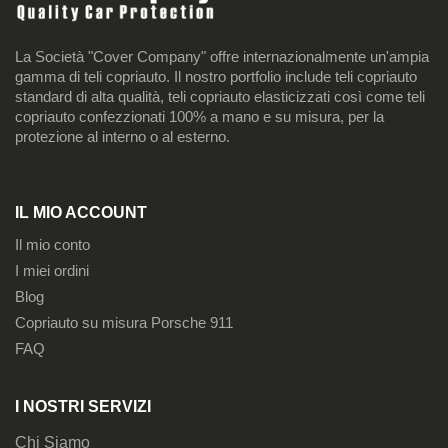
La Società "Cover Company" offre internazionalmente un'ampia
gamma di teli copriauto. Il nostro portfolio include teli copriauto
standard di alta qualità, teli copriauto elasticizzati così come teli
copriauto confezzionati 100% a mano e su misura, per la
protezione al interno o al esterno.
IL MIO ACCOUNT
Il mio conto
I miei ordini
Blog
Copriauto su misura Porsche 911
FAQ
I NOSTRI SERVIZI
Chi Siamo