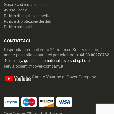
Garanzia di reso/restituzione
Avisso Legale
Politica di acquisto e spedizione
Politica di protezione dei dati
Politica sui cookie
CONTATTACI
Rispondiamo email entro 24 ore max. Se necessario, è
anche possibile contattarci per telefono:
+ 44 33 00270762
.
Not in Italy, go to our
international covers shop here
.
servizioclienti@cover-company.it
Canale Youtube di Cover Company
Cover Company 2010 - Tutti i diritti riservati