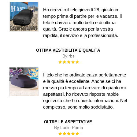
100%
Ho ricevuto il telo giovedì 28, giusto in
tempo prima di partire per le vacanze. Il
telo è davvero molto bello e di ottima
qualità. Grazie ancora per la vostra
rapidità, il servizio e la professionalità.
OTTIMA VESTIBILITÀ E QUALITÀ
By:
rbs
Rating:
100%
Il telo che ho ordinato calza perfettamente
e la qualità è eccellente. Anche se ci ha
messo più tempo ad arrivare di quanto mi
aspettassi, ho ricevuto risposte rapide
ogni volta che ho chiesto informazioni. Nel
complesso, sono molto soddisfatto.
OLTRE LE ASPETTATIVE
By:
Lucio Poma
Rating:
100%