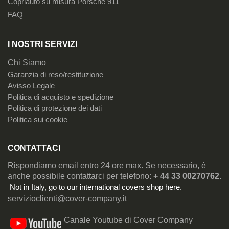
Copriauto su misura Porsche 911
FAQ
I NOSTRI SERVIZI
Chi Siamo
Garanzia di reso/restituzione
Avisso Legale
Politica di acquisto e spedizione
Politica di protezione dei dati
Politica sui cookie
CONTATTACI
Rispondiamo email entro 24 ore max. Se necessario, è
anche possibile contattarci per telefono:
+ 44 33 00270762
.
Not in Italy, go to our
international covers shop here
.
servizioclienti@cover-company.it
Canale Youtube di Cover Company