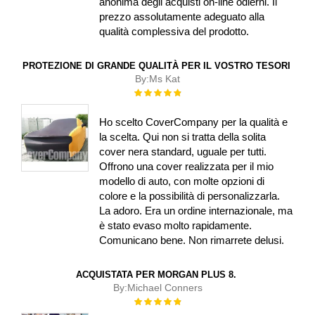
anonima degli acquisti on-line odierni. Il
prezzo assolutamente adeguato alla
qualità complessiva del prodotto.
PROTEZIONE DI GRANDE QUALITÀ PER IL VOSTRO TESORI
By:
Ms Kat
Rating:
100%
Ho scelto CoverCompany per la qualità e
la scelta. Qui non si tratta della solita
cover nera standard, uguale per tutti.
Offrono una cover realizzata per il mio
modello di auto, con molte opzioni di
colore e la possibilità di personalizzarla.
La adoro. Era un ordine internazionale, ma
è stato evaso molto rapidamente.
Comunicano bene. Non rimarrete delusi.
ACQUISTATA PER MORGAN PLUS 8.
By:
Michael Conners
Rating:
100%