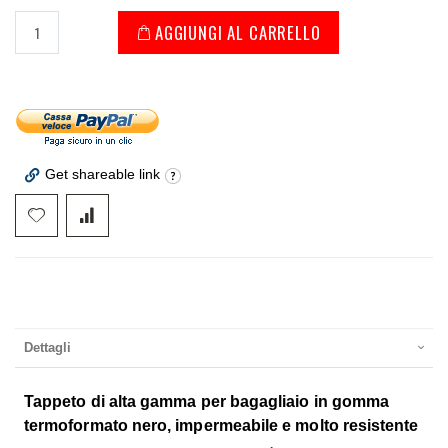
AGGIUNGI AL CARRELLO
Get shareable link
Dettagli
Tappeto di alta gamma per bagagliaio in gomma
termoformato nero, impermeabile e molto resistente