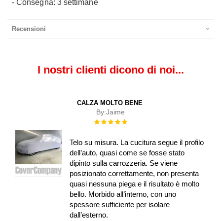
- Consegna: 3 settimane
Recensioni
I nostri clienti dicono di noi...
CALZA MOLTO BENE
By:
Jaime
Rating:
100%
Telo su misura. La cucitura segue il profilo
dell’auto, quasi come se fosse stato
dipinto sulla carrozzeria. Se viene
posizionato correttamente, non presenta
quasi nessuna piega e il risultato è molto
bello. Morbido all’interno, con uno
spessore sufficiente per isolare
dall’esterno.