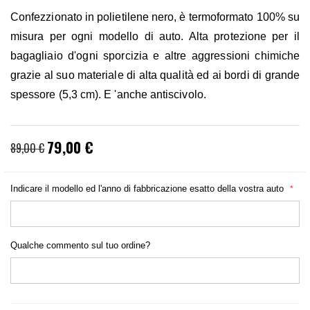
Confezzionato in polietilene nero, è termoformato 100% su
misura per ogni modello di auto. Alta protezione per il
bagagliaio d'ogni sporcizia e altre aggressioni chimiche
grazie al suo materiale di alta qualità ed ai bordi di grande
spessore (5,3 cm). E 'anche antiscivolo.
79,00 €
Prezzo
89,00 €
speciale
Indicare il modello ed l'anno di fabbricazione esatto della vostra auto
Qualche commento sul tuo ordine?