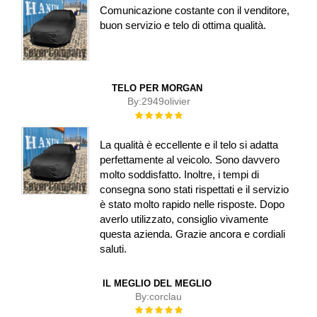
Comunicazione costante con il venditore,
buon servizio e telo di ottima qualità.
TELO PER MORGAN
By:
2949olivier
Rating:
100%
La qualità è eccellente e il telo si adatta
perfettamente al veicolo. Sono davvero
molto soddisfatto. Inoltre, i tempi di
consegna sono stati rispettati e il servizio
è stato molto rapido nelle risposte. Dopo
averlo utilizzato, consiglio vivamente
questa azienda. Grazie ancora e cordiali
saluti.
IL MEGLIO DEL MEGLIO
By:
corclau
Rating: