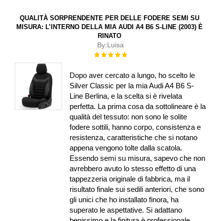
QUALITÀ SORPRENDENTE PER DELLE FODERE SEMI SU
MISURA: L’INTERNO DELLA MIA AUDI A4 B6 S-LINE (2003) È
RINATO
By:
Luisa
Rating:
100%
Dopo aver cercato a lungo, ho scelto le
Silver Classic per la mia Audi A4 B6 S-
Line Berlina, e la scelta si è rivelata
perfetta. La prima cosa da sottolineare è la
qualità del tessuto: non sono le solite
fodere sottili, hanno corpo, consistenza e
resistenza, caratteristiche che si notano
appena vengono tolte dalla scatola.
Essendo semi su misura, sapevo che non
avrebbero avuto lo stesso effetto di una
tappezzeria originale di fabbrica, ma il
risultato finale sui sedili anteriori, che sono
gli unici che ho installato finora, ha
superato le aspettative. Si adattano
benissimo e la finitura è professionale.