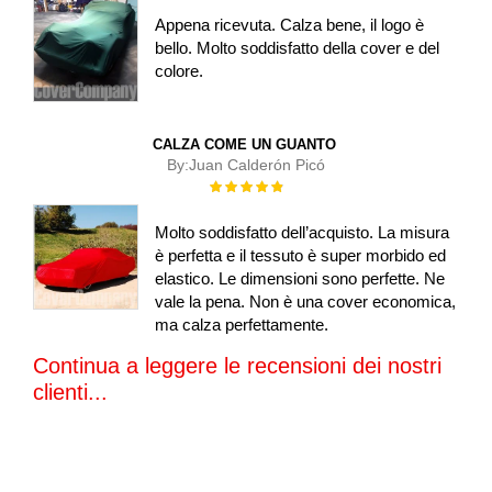
Appena ricevuta. Calza bene, il logo è
bello. Molto soddisfatto della cover e del
colore.
CALZA COME UN GUANTO
By:
Juan Calderón Picó
Rating:
100%
Molto soddisfatto dell’acquisto. La misura
è perfetta e il tessuto è super morbido ed
elastico. Le dimensioni sono perfette. Ne
vale la pena. Non è una cover economica,
ma calza perfettamente.
Continua a leggere le recensioni dei nostri
clienti...