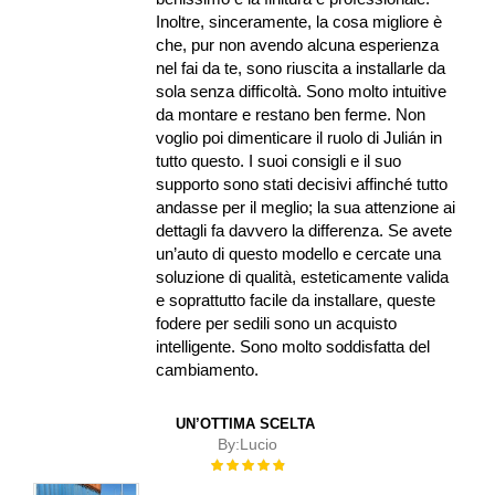
Inoltre, sinceramente, la cosa migliore è
che, pur non avendo alcuna esperienza
nel fai da te, sono riuscita a installarle da
sola senza difficoltà. Sono molto intuitive
da montare e restano ben ferme. Non
voglio poi dimenticare il ruolo di Julián in
tutto questo. I suoi consigli e il suo
supporto sono stati decisivi affinché tutto
andasse per il meglio; la sua attenzione ai
dettagli fa davvero la differenza. Se avete
un’auto di questo modello e cercate una
soluzione di qualità, esteticamente valida
e soprattutto facile da installare, queste
fodere per sedili sono un acquisto
intelligente. Sono molto soddisfatta del
cambiamento.
UN’OTTIMA SCELTA
By:
Lucio
Rating:
100%