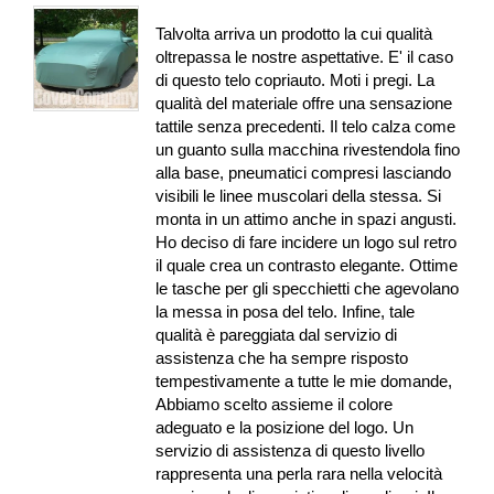
Talvolta arriva un prodotto la cui qualità
oltrepassa le nostre aspettative. E' il caso
di questo telo copriauto. Moti i pregi. La
qualità del materiale offre una sensazione
tattile senza precedenti. Il telo calza come
un guanto sulla macchina rivestendola fino
alla base, pneumatici compresi lasciando
visibili le linee muscolari della stessa. Si
monta in un attimo anche in spazi angusti.
Ho deciso di fare incidere un logo sul retro
il quale crea un contrasto elegante. Ottime
le tasche per gli specchietti che agevolano
la messa in posa del telo. Infine, tale
qualità è pareggiata dal servizio di
assistenza che ha sempre risposto
tempestivamente a tutte le mie domande,
Abbiamo scelto assieme il colore
adeguato e la posizione del logo. Un
servizio di assistenza di questo livello
rappresenta una perla rara nella velocità