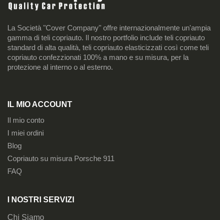
La Società "Cover Company" offre internazionalmente un'ampia
gamma di teli copriauto. Il nostro portfolio include teli copriauto
standard di alta qualità, teli copriauto elasticizzati così come teli
copriauto confezzionati 100% a mano e su misura, per la
protezione al interno o al esterno.
IL MIO ACCOUNT
Il mio conto
I miei ordini
Blog
Copriauto su misura Porsche 911
FAQ
I NOSTRI SERVIZI
Chi Siamo