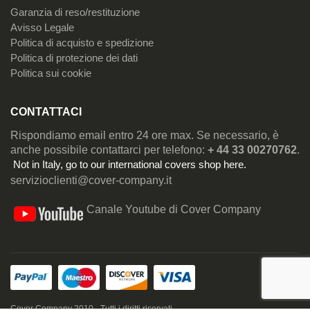
Garanzia di reso/restituzione
Avisso Legale
Politica di acquisto e spedizione
Politica di protezione dei dati
Politica sui cookie
CONTATTACI
Rispondiamo email entro 24 ore max. Se necessario, è
anche possibile contattarci per telefono:
+ 44 33 00270762
.
Not in Italy, go to our
international covers shop here
.
servizioclienti@cover-company.it
Canale Youtube di Cover Company
Cover Company 2010 - Tutti i diritti riservati