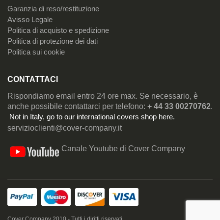
Garanzia di reso/restituzione
Avisso Legale
Politica di acquisto e spedizione
Politica di protezione dei dati
Politica sui cookie
CONTATTACI
Rispondiamo email entro 24 ore max. Se necessario, è
anche possibile contattarci per telefono:
+ 44 33 00270762
.
Not in Italy, go to our
international covers shop here
.
servizioclienti@cover-company.it
Canale Youtube di Cover Company
Cover Company 2010 - Tutti i diritti riservati