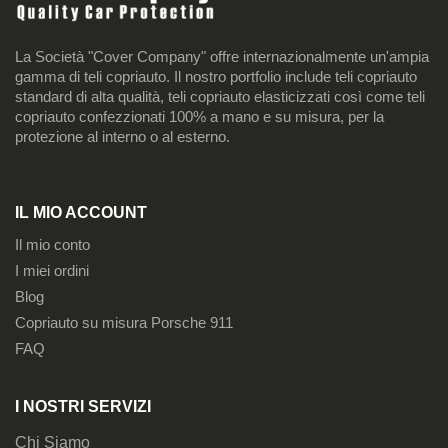
La Società "Cover Company" offre internazionalmente un'ampia
gamma di teli copriauto. Il nostro portfolio include teli copriauto
standard di alta qualità, teli copriauto elasticizzati così come teli
copriauto confezzionati 100% a mano e su misura, per la
protezione al interno o al esterno.
IL MIO ACCOUNT
Il mio conto
I miei ordini
Blog
Copriauto su misura Porsche 911
FAQ
I NOSTRI SERVIZI
Chi Siamo