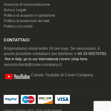
Garanzia di reso/restituzione
Avisso Legale
Politica di acquisto e spedizione
Politica di protezione dei dati
Politica sui cookie
CONTATTACI
Rispondiamo email entro 24 ore max. Se necessario, è
anche possibile contattarci per telefono:
+ 44 33 00270762
.
Not in Italy, go to our
international covers shop here
.
servizioclienti@cover-company.it
Canale Youtube di Cover Company
Cover Company 2010 - Tutti i diritti riservati