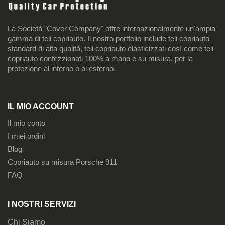
La Società "Cover Company" offre internazionalmente un'ampia
gamma di teli copriauto. Il nostro portfolio include teli copriauto
standard di alta qualità, teli copriauto elasticizzati così come teli
copriauto confezzionati 100% a mano e su misura, per la
protezione al interno o al esterno.
IL MIO ACCOUNT
Il mio conto
I miei ordini
Blog
Copriauto su misura Porsche 911
FAQ
I NOSTRI SERVIZI
Chi Siamo