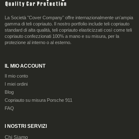
La Società "Cover Company" offre internazionalmente un'ampia
gamma di teli copriauto. Il nostro portfolio include teli copriauto
standard di alta qualità, teli copriauto elasticizzati così come teli
copriauto confezzionati 100% a mano e su misura, per la
protezione al interno o al esterno.
IL MIO ACCOUNT
Il mio conto
I miei ordini
Blog
Copriauto su misura Porsche 911
FAQ
I NOSTRI SERVIZI
Chi Siamo