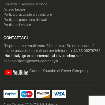
Garanzia di reso/restituzione
Avisso Legale
Politica di acquisto e spedizione
Politica di protezione dei dati
Politica sui cookie
CONTATTACI
Rispondiamo email entro 24 ore max. Se necessario, è
anche possibile contattarci per telefono:
+ 44 33 00270762
.
Not in Italy, go to our
international covers shop here
.
servizioclienti@cover-company.it
Canale Youtube di Cover Company
Cover Company 2010 - Tutti i diritti riservati