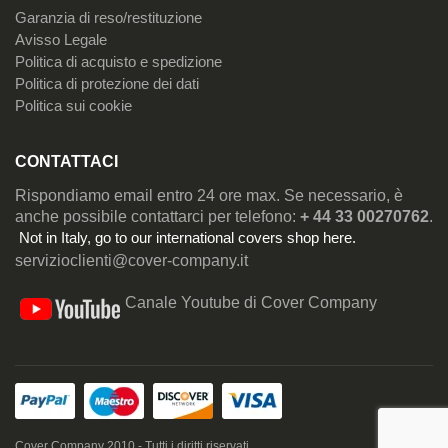
Garanzia di reso/restituzione
Avisso Legale
Politica di acquisto e spedizione
Politica di protezione dei dati
Politica sui cookie
CONTATTACI
Rispondiamo email entro 24 ore max. Se necessario, è
anche possibile contattarci per telefono:
+ 44 33 00270762
.
Not in Italy, go to our
international covers shop here
.
servizioclienti@cover-company.it
Canale Youtube di Cover Company
Cover Company 2010 - Tutti i diritti riservati