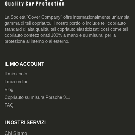
La Società "Cover Company" offre internazionalmente un'ampia
gamma di teli copriauto. Il nostro portfolio include teli copriauto
standard di alta qualità, teli copriauto elasticizzati così come teli
copriauto confezzionati 100% a mano e su misura, per la
protezione al interno o al esterno.
IL MIO ACCOUNT
Il mio conto
I miei ordini
Blog
Copriauto su misura Porsche 911
FAQ
I NOSTRI SERVIZI
Chi Siamo