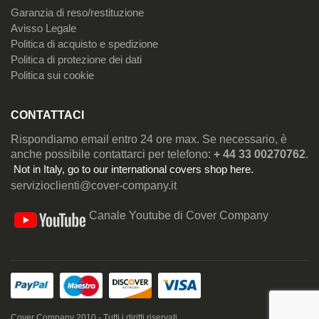
Garanzia di reso/restituzione
Avisso Legale
Politica di acquisto e spedizione
Politica di protezione dei dati
Politica sui cookie
CONTATTACI
Rispondiamo email entro 24 ore max. Se necessario, è
anche possibile contattarci per telefono:
+ 44 33 00270762
.
Not in Italy, go to our
international covers shop here
.
servizioclienti@cover-company.it
Canale Youtube di Cover Company
Cover Company 2010 - Tutti i diritti riservati