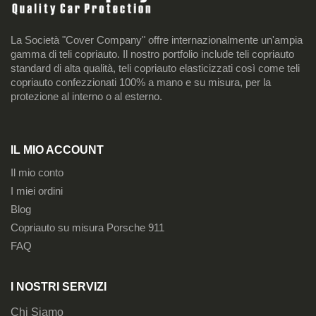
La Società "Cover Company" offre internazionalmente un'ampia
gamma di teli copriauto. Il nostro portfolio include teli copriauto
standard di alta qualità, teli copriauto elasticizzati così come teli
copriauto confezzionati 100% a mano e su misura, per la
protezione al interno o al esterno.
IL MIO ACCOUNT
Il mio conto
I miei ordini
Blog
Copriauto su misura Porsche 911
FAQ
I NOSTRI SERVIZI
Chi Siamo