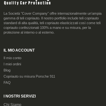
La Società "Cover Company" offre internazionalmente un'ampia
gamma di teli copriauto. Il nostro portfolio include teli copriauto
standard di alta qualità, teli copriauto elasticizzati così come teli
copriauto confezzionati 100% a mano e su misura, per la
protezione al interno o al esterno.
IL MIO ACCOUNT
Il mio conto
I miei ordini
Blog
Copriauto su misura Porsche 911
FAQ
I NOSTRI SERVIZI
Chi Siamo