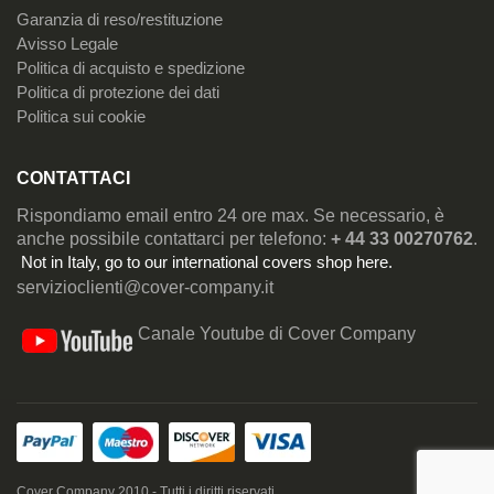
Garanzia di reso/restituzione
Avisso Legale
Politica di acquisto e spedizione
Politica di protezione dei dati
Politica sui cookie
CONTATTACI
Rispondiamo email entro 24 ore max. Se necessario, è
anche possibile contattarci per telefono:
+ 44 33 00270762
.
Not in Italy, go to our
international covers shop here
.
servizioclienti@cover-company.it
Canale Youtube di Cover Company
Cover Company 2010 - Tutti i diritti riservati