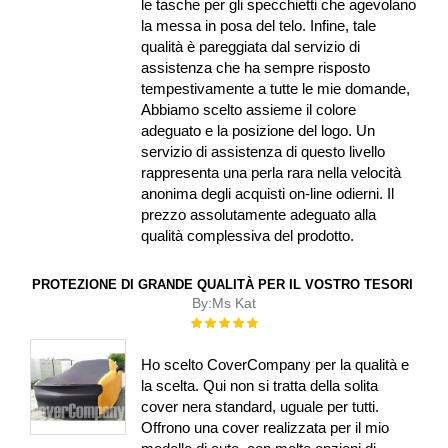
le tasche per gli specchietti che agevolano
la messa in posa del telo. Infine, tale
qualità è pareggiata dal servizio di
assistenza che ha sempre risposto
tempestivamente a tutte le mie domande,
Abbiamo scelto assieme il colore
adeguato e la posizione del logo. Un
servizio di assistenza di questo livello
rappresenta una perla rara nella velocità
anonima degli acquisti on-line odierni. Il
prezzo assolutamente adeguato alla
qualità complessiva del prodotto.
PROTEZIONE DI GRANDE QUALITÀ PER IL VOSTRO TESORI
By:
Ms Kat
Rating:
100%
Ho scelto CoverCompany per la qualità e
la scelta. Qui non si tratta della solita
cover nera standard, uguale per tutti.
Offrono una cover realizzata per il mio