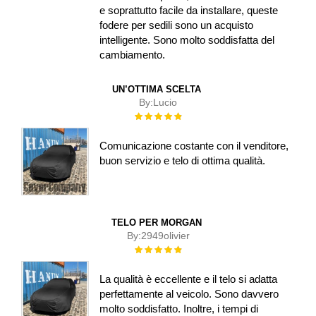
e soprattutto facile da installare, queste
fodere per sedili sono un acquisto
intelligente. Sono molto soddisfatta del
cambiamento.
UN’OTTIMA SCELTA
By:
Lucio
Rating:
100%
Comunicazione costante con il venditore,
buon servizio e telo di ottima qualità.
TELO PER MORGAN
By:
2949olivier
Rating:
100%
La qualità è eccellente e il telo si adatta
perfettamente al veicolo. Sono davvero
molto soddisfatto. Inoltre, i tempi di