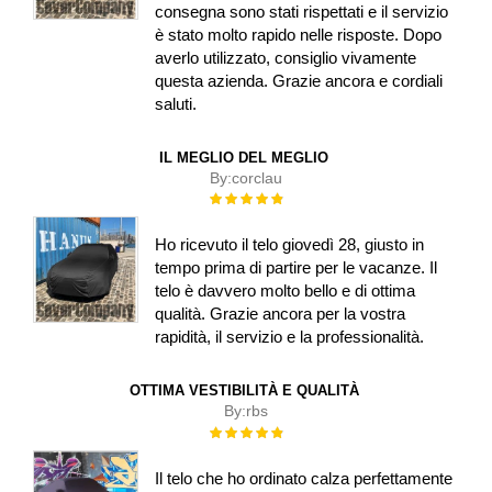
consegna sono stati rispettati e il servizio
è stato molto rapido nelle risposte. Dopo
averlo utilizzato, consiglio vivamente
questa azienda. Grazie ancora e cordiali
saluti.
IL MEGLIO DEL MEGLIO
By:
corclau
Rating:
100%
Ho ricevuto il telo giovedì 28, giusto in
tempo prima di partire per le vacanze. Il
telo è davvero molto bello e di ottima
qualità. Grazie ancora per la vostra
rapidità, il servizio e la professionalità.
OTTIMA VESTIBILITÀ E QUALITÀ
By:
rbs
Rating:
100%
Il telo che ho ordinato calza perfettamente