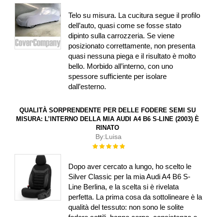
100%
Telo su misura. La cucitura segue il profilo
dell’auto, quasi come se fosse stato
dipinto sulla carrozzeria. Se viene
posizionato correttamente, non presenta
quasi nessuna piega e il risultato è molto
bello. Morbido all’interno, con uno
spessore sufficiente per isolare
dall’esterno.
QUALITÀ SORPRENDENTE PER DELLE FODERE SEMI SU
MISURA: L’INTERNO DELLA MIA AUDI A4 B6 S-LINE (2003) È
RINATO
By:
Luisa
Rating:
100%
Dopo aver cercato a lungo, ho scelto le
Silver Classic per la mia Audi A4 B6 S-
Line Berlina, e la scelta si è rivelata
perfetta. La prima cosa da sottolineare è la
qualità del tessuto: non sono le solite