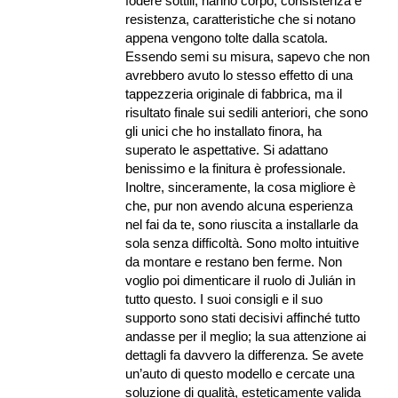
fodere sottili, hanno corpo, consistenza e
resistenza, caratteristiche che si notano
appena vengono tolte dalla scatola.
Essendo semi su misura, sapevo che non
avrebbero avuto lo stesso effetto di una
tappezzeria originale di fabbrica, ma il
risultato finale sui sedili anteriori, che sono
gli unici che ho installato finora, ha
superato le aspettative. Si adattano
benissimo e la finitura è professionale.
Inoltre, sinceramente, la cosa migliore è
che, pur non avendo alcuna esperienza
nel fai da te, sono riuscita a installarle da
sola senza difficoltà. Sono molto intuitive
da montare e restano ben ferme. Non
voglio poi dimenticare il ruolo di Julián in
tutto questo. I suoi consigli e il suo
supporto sono stati decisivi affinché tutto
andasse per il meglio; la sua attenzione ai
dettagli fa davvero la differenza. Se avete
un’auto di questo modello e cercate una
soluzione di qualità, esteticamente valida