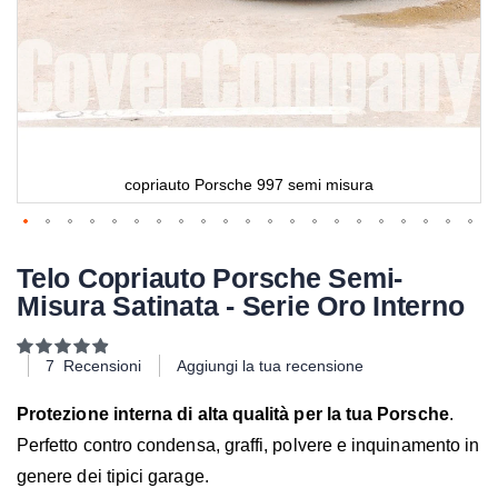
copriauto Porsche 997 semi misura
Telo Copriauto Porsche Semi-
Misura Satinata - Serie Oro Interno
Valutazione:
99
100
% of
7
Recensioni
Aggiungi la tua recensione
Protezione interna di alta qualità per la tua Porsche
.
Perfetto contro condensa, graffi, polvere e inquinamento in
genere dei tipici garage.