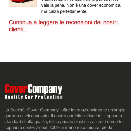
vale la pena. Non è una cover economica,
ma calza perfettamente.
Continua a leggere le recensioni dei nostri
clienti...
La Società "Cover Company" offre internazionalmente un'ampia
gamma di teli copriauto. Il nostro portfolio include teli copriauto
standard di alta qualità, teli copriauto elasticizzati così come teli
copriauto confezzionati 100% a mano e su misura, per la