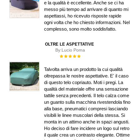
e la qualità è eccellente. Anche se ci ha
messo più tempo ad arrivare di quanto mi
aspettassi, ho ricevuto risposte rapide
ogni volta che ho chiesto informazioni. Nel
complesso, sono molto soddisfatto.
OLTRE LE ASPETTATIVE
By:
Lucio Poma
Rating:
100%
Talvolta arriva un prodotto la cui qualità
oltrepassa le nostre aspettative. E' il caso
di questo telo copriauto. Moti i pregi. La
qualità del materiale offre una sensazione
tattile senza precedenti. Il telo calza come
un guanto sulla macchina rivestendola fino
alla base, pneumatici compresi lasciando
visibili le linee muscolari della stessa. Si
monta in un attimo anche in spazi angusti.
Ho deciso di fare incidere un logo sul retro
il quale crea un contrasto elegante. Ottime