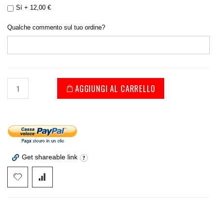
Sí
+
12,00 €
Qualche commento sul tuo ordine?
AGGIUNGI AL CARRELLO
Get shareable link