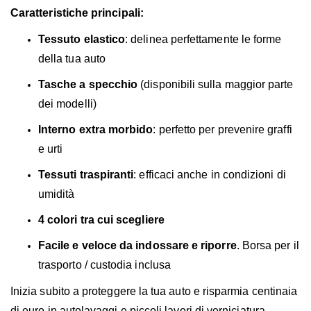
Caratteristiche principali:
Tessuto elastico
: delinea perfettamente le forme
della tua auto
Tasche a specchio
(disponibili sulla maggior parte
dei modelli)
Interno extra morbido
: perfetto per prevenire graffi
e urti
Tessuti traspiranti
: efficaci anche in condizioni di
umidità
4 colori tra cui scegliere
Facile e veloce da indossare e riporre
. Borsa per il
trasporto / custodia inclusa
Inizia subito a proteggere la tua auto e risparmia centinaia
di euro in autolavaggi e piccoli lavori di verniciatura.