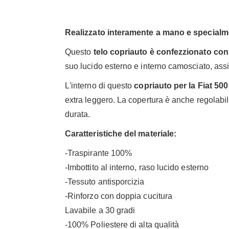
Realizzato interamente a mano e specialme
Questo
telo copriauto è confezzionato con m
suo lucido esterno e interno camosciato, ass
L'interno di questo
copriauto per la Fiat 500
extra leggero. La copertura è anche regolabil
durata.
Caratteristiche del materiale:
-Traspirante 100%
-Imbottito al interno, raso lucido esterno
-Tessuto antisporcizia
-Rinforzo con doppia cucitura
Lavabile a 30 gradi
-100% Poliestere di alta qualità