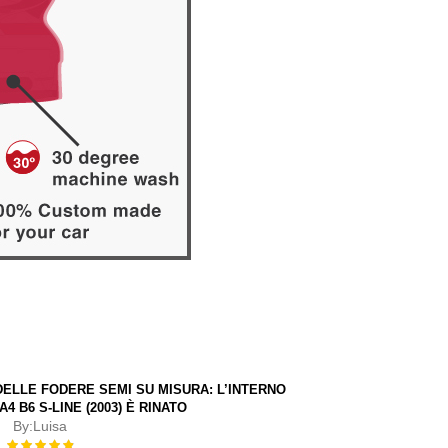
ELLE FODERE SEMI SU MISURA: L’INTERNO
4 B6 S-LINE (2003) È RINATO
By:
Luisa
Rating: