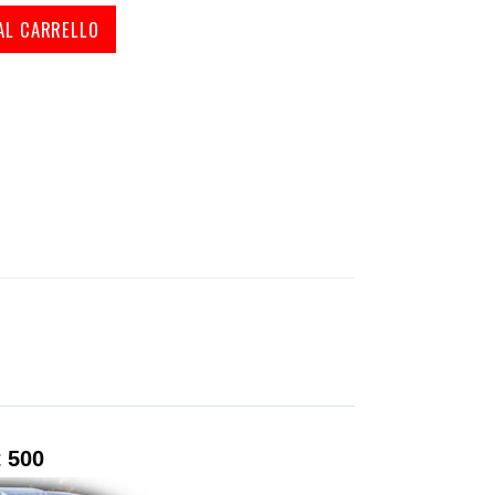
AL CARRELLO
t 500