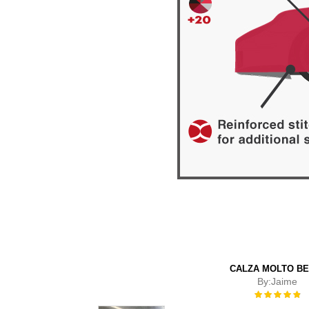
CALZA MOLTO B
By:
Jaime
Rating:
100%