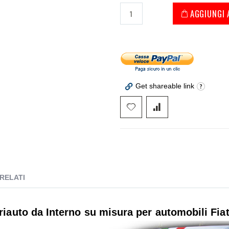
AGGIUNGI 
Get shareable link
RELATI
iauto da Interno su misura per automobili Fia