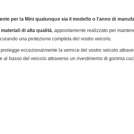
nte per la Mini qualunque sia il modello o l'anno di manufa
ateriali di alta qualità
, appositamente realizzato per mantener
icurando una protezione completa del vostro veicolo.
protegge eccezionalmente la vernice del vostro veicolo attrave
e al basso del veicolo attraverso un rivestimento di gomma cuci