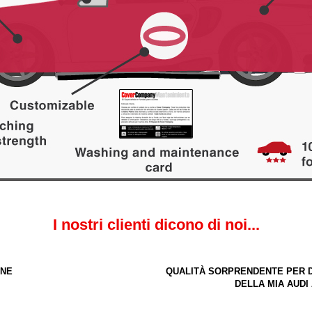
I nostri clienti dicono di noi...
ENE
QUALITÀ SORPRENDENTE PER D
DELLA MIA AUDI A