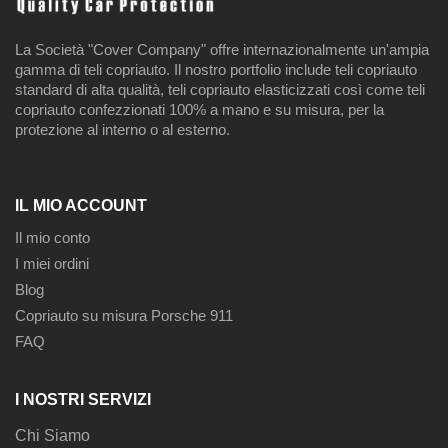
La Società "Cover Company" offre internazionalmente un'ampia
gamma di teli copriauto. Il nostro portfolio include teli copriauto
standard di alta qualità, teli copriauto elasticizzati così come teli
copriauto confezzionati 100% a mano e su misura, per la
protezione al interno o al esterno.
IL MIO ACCOUNT
Il mio conto
I miei ordini
Blog
Copriauto su misura Porsche 911
FAQ
I NOSTRI SERVIZI
Chi Siamo