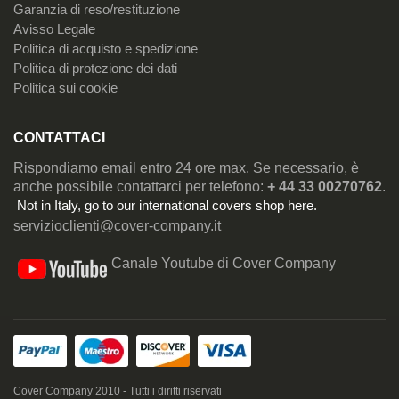
Garanzia di reso/restituzione
Avisso Legale
Politica di acquisto e spedizione
Politica di protezione dei dati
Politica sui cookie
CONTATTACI
Rispondiamo email entro 24 ore max. Se necessario, è
anche possibile contattarci per telefono:
+ 44 33 00270762
.
Not in Italy, go to our
international covers shop here
.
servizioclienti@cover-company.it
Canale Youtube di Cover Company
Cover Company 2010 - Tutti i diritti riservati