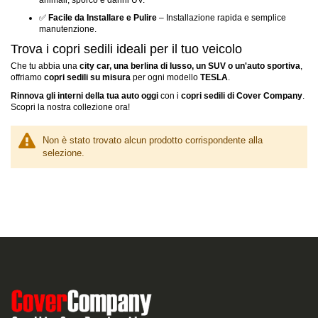
animali, sporco e danni UV.
✅
Facile da Installare e Pulire
– Installazione rapida e semplice
manutenzione.
Trova i copri sedili ideali per il tuo veicolo
Che tu abbia una
city car, una berlina di lusso, un SUV o un'auto sportiva
,
offriamo
copri sedili su misura
per ogni modello
TESLA
.
Rinnova gli interni della tua auto oggi
con i
copri sedili di Cover Company
.
Scopri la nostra collezione ora!
Non è stato trovato alcun prodotto corrispondente alla
selezione.